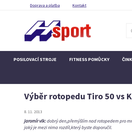
Doprava a platba
Kontakt
POSILOVACÍ STROJE
FITNESS POMŮCKY
ČIN
Výběr rotopedu Tiro 50 vs K
8. 11. 2013
jaromír vlk:
dobrý den,přemýšlím nad rotopedem pro mne 
jaký je mezi nima rozdíl,který byste doporučil.