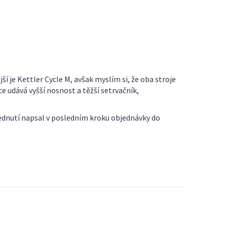
je Kettler Cycle M, avšak myslím si, že oba stroje
ce udává vyšší nosnost a těžší setrvačník,
ednutí napsal v posledním kroku objednávky do