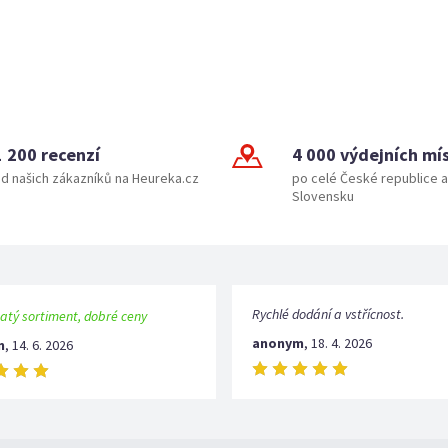
1 200 recenzí
4 000 výdejních mí
d našich zákazníků na Heureka.cz
po celé České republice a
Slovensku
Rychlé dodání a vstřícnost.
atý sortiment, dobré ceny
anonym
,
18. 4. 2026
m
,
14. 6. 2026