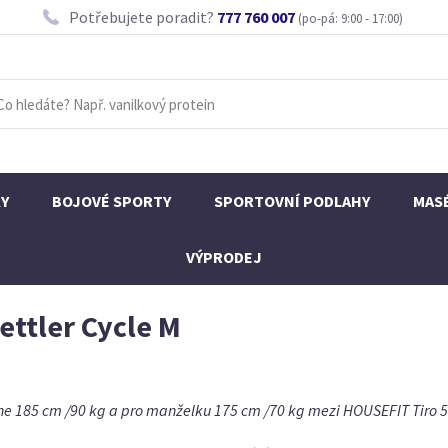
Potřebujete poradit?
777 760 007
(po-pá: 9:00 - 17:00)
KY
BOJOVÉ SPORTY
SPORTOVNÍ PODLAHY
MAS
VÝPRODEJ
ettler Cycle M
185 cm /90 kg a pro manželku 175 cm /70 kg mezi HOUSEFIT Tiro 50 