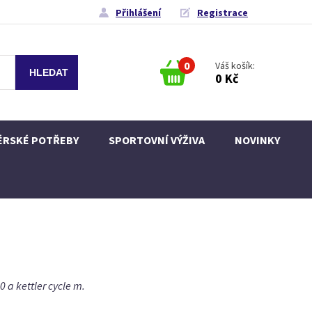
Přihlášení
Registrace
0
Váš košík:
0 Kč
ÉRSKÉ POTŘEBY
SPORTOVNÍ VÝŽIVA
NOVINKY
a kettler cycle m.