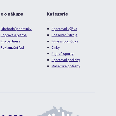
še o nákupu
Kategorie
Obchodní podmínky
Sportovní výživa
Doprava a platba
Posilovací stroje
Pro partnery
Fitness pomůcky
Reklamační řád
Činky
Bojové sporty
Sportovní podlahy
Masérské potřeby