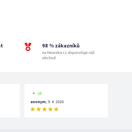
st
98 % zákazníků
na Heureka.cz doporučuje náš
obchod
ok
anonym
,
9. 4. 2026