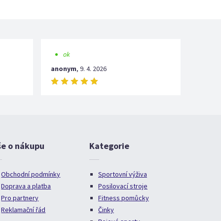
ok
anonym
,
9. 4. 2026
še o nákupu
Kategorie
Obchodní podmínky
Sportovní výživa
Doprava a platba
Posilovací stroje
Pro partnery
Fitness pomůcky
Reklamační řád
Činky