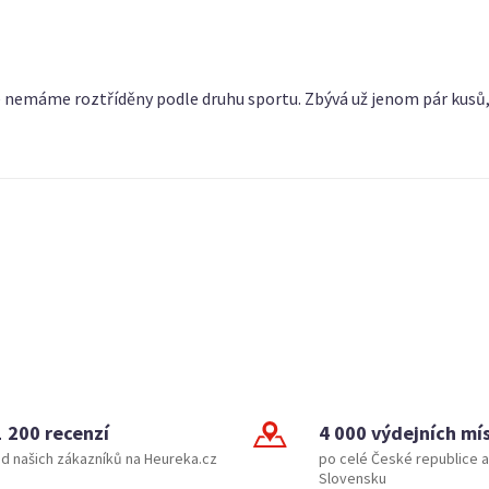
je nemáme roztříděny podle druhu sportu. Zbývá už jenom pár kusů,
1 200 recenzí
4 000 výdejních mí
d našich zákazníků na Heureka.cz
po celé České republice a
Slovensku