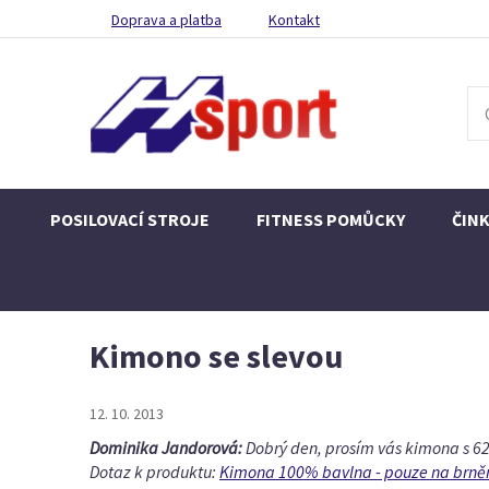
Doprava a platba
Kontakt
POSILOVACÍ STROJE
FITNESS POMŮCKY
ČIN
Kimono se slevou
12. 10. 2013
Dominika Jandorová:
Dobrý den, prosím vás kimona s 62
Dotaz k produktu:
Kimona 100% bavlna - pouze na brně