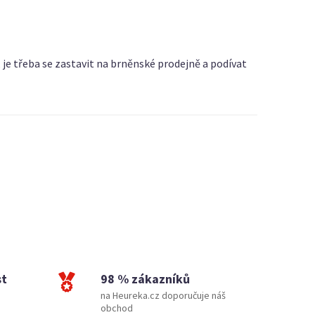
 je třeba se zastavit na brněnské prodejně a podívat
st
98 % zákazníků
na Heureka.cz doporučuje náš
obchod