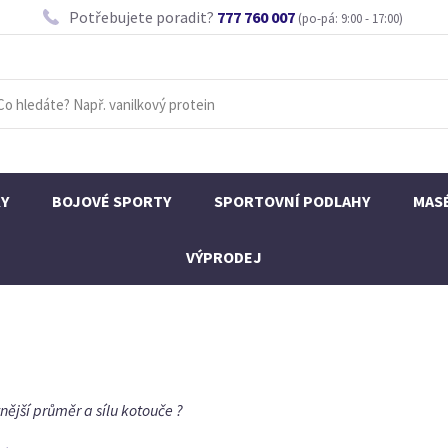
Potřebujete poradit?
777 760 007
(po-pá: 9:00 - 17:00)
KY
BOJOVÉ SPORTY
SPORTOVNÍ PODLAHY
MAS
VÝPRODEJ
nější průměr a sílu kotouče ?