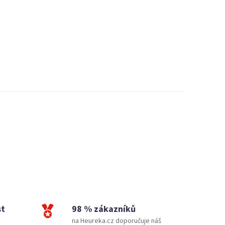
st
98 % zákazníků
na Heureka.cz doporučuje náš