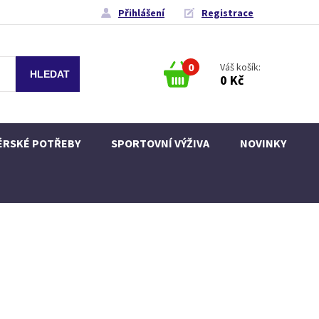
Přihlášení
Registrace
0
Váš košík:
0 Kč
ÉRSKÉ POTŘEBY
SPORTOVNÍ VÝŽIVA
NOVINKY