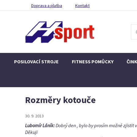
Doprava a platba
Kontakt
POSILOVACÍ STROJE
FITNESS POMŮCKY
ČIN
Rozměry kotouče
30. 9. 2013
Lubomír Láník:
Dobrý den , bylo by prosím možné zjistit v
Děkuji