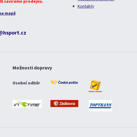
026 zavíráme prodejnu.
Kontakty
na mapě
@hsport.cz
Možnosti dopravy
Osobní odběr