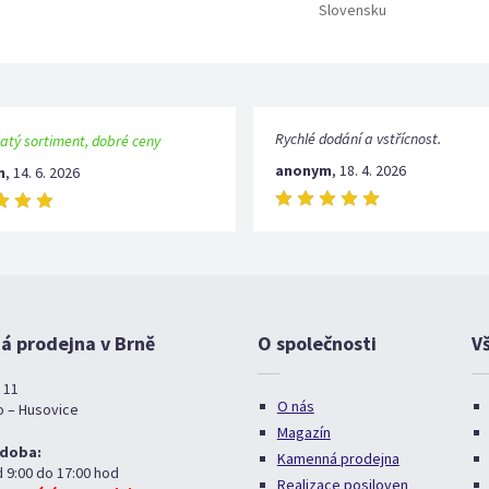
Slovensku
Rychlé dodání a vstřícnost.
atý sortiment, dobré ceny
anonym
,
18. 4. 2026
m
,
14. 6. 2026
 prodejna v Brně
O společnosti
V
 11
O nás
o – Husovice
Magazín
 doba:
Kamenná prodejna
d 9:00 do 17:00 hod
Realizace posiloven