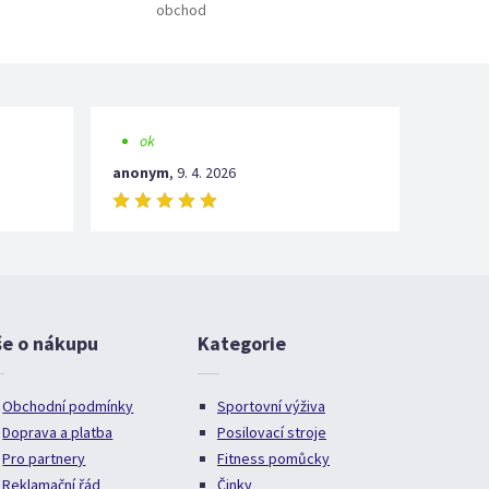
obchod
ok
anonym
,
9. 4. 2026
še o nákupu
Kategorie
Obchodní podmínky
Sportovní výživa
Doprava a platba
Posilovací stroje
Pro partnery
Fitness pomůcky
Reklamační řád
Činky