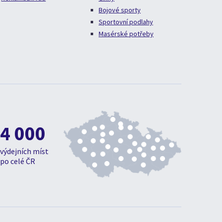
Bojové sporty
Sportovní podlahy
Masérské potřeby
4 000
výdejních míst
po celé ČR