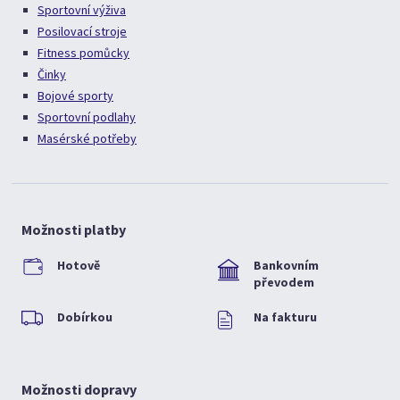
Sportovní výživa
Posilovací stroje
Fitness pomůcky
Činky
Bojové sporty
Sportovní podlahy
Masérské potřeby
Možnosti platby
Hotově
Bankovním
převodem
Dobírkou
Na fakturu
Možnosti dopravy