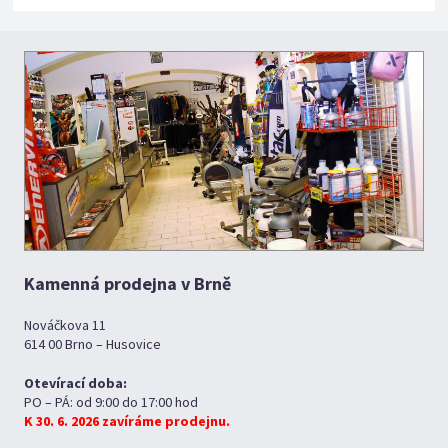
Kamenná prodejna v Brně
Nováčkova 11
614 00 Brno – Husovice
Otevírací doba:
PO – PÁ: od 9:00 do 17:00 hod
K 30. 6. 2026 zavíráme prodejnu.