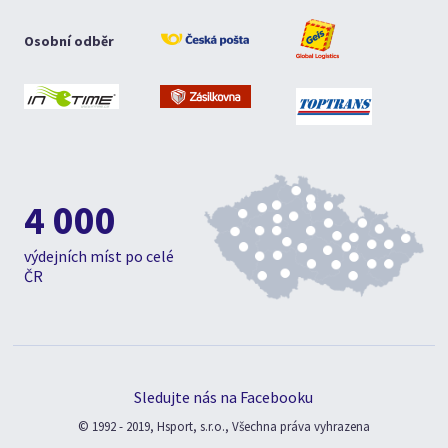
Osobní odběr
4 000
výdejních míst po celé
ČR
Sledujte nás na Facebooku
© 1992 - 2019, Hsport, s.r.o., Všechna práva vyhrazena