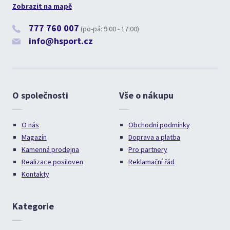
Zobrazit na mapě
777 760 007
(po-pá: 9:00 - 17:00)
info@hsport.cz
O společnosti
Vše o nákupu
O nás
Obchodní podmínky
Magazín
Doprava a platba
Kamenná prodejna
Pro partnery
Realizace posiloven
Reklamační řád
Kontakty
Kategorie