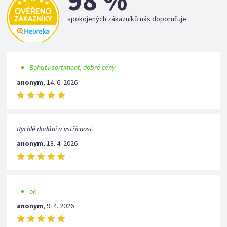
98 %
spokojených zákazníků nás doporučuje
Bohatý sortiment, dobré ceny
anonym
,
14. 6. 2026
Rychlé dodání a vstřícnost.
anonym
,
18. 4. 2026
ok
anonym
,
9. 4. 2026