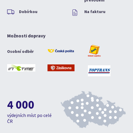
převodem
Dobírkou
Na fakturu
Možnosti dopravy
Osobní odběr
4 000
výdejních míst po celé
ČR