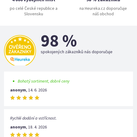
po celé České republice a
na Heureka.cz doporučuje
Slovensku
náš obchod
98 %
spokojených zákazníků nás doporučuje
Bohatý sortiment, dobré ceny
anonym
,
14. 6. 2026
Rychlé dodání a vstřícnost.
anonym
,
18. 4. 2026