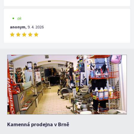
ok
anonym
,
9. 4. 2026
Kamenná prodejna v Brně