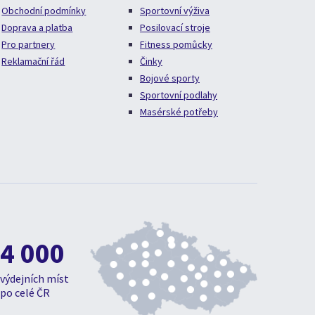
Obchodní podmínky
Sportovní výživa
Doprava a platba
Posilovací stroje
Pro partnery
Fitness pomůcky
Reklamační řád
Činky
Bojové sporty
Sportovní podlahy
Masérské potřeby
4 000
výdejních míst
po celé ČR