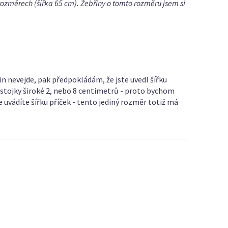
rozměrech (šířka 65 cm). Žebřiny o tomto rozměru jsem si
in nevejde, pak předpokládám, že jste uvedl šířku
 stojky široké 2, nebo 8 centimetrů - proto bychom
 uvádíte šířku příček - tento jediný rozměr totiž má