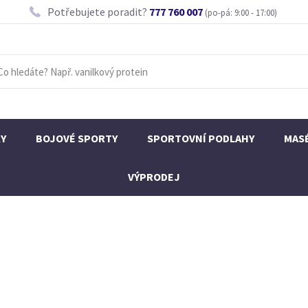
Potřebujete poradit?
777 760 007
(po-pá: 9:00 - 17:00)
KY
BOJOVÉ SPORTY
SPORTOVNÍ PODLAHY
MAS
VÝPRODEJ