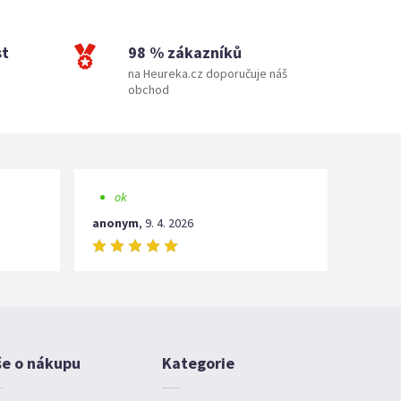
st
98 % zákazníků
na Heureka.cz doporučuje náš
obchod
ok
anonym
,
9. 4. 2026
še o nákupu
Kategorie