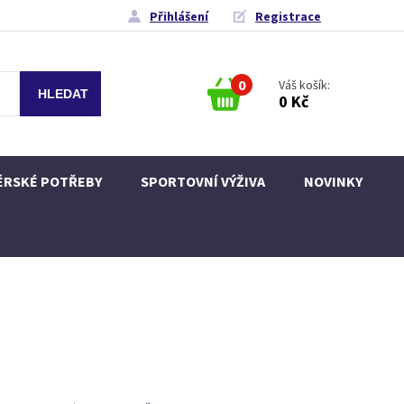
Přihlášení
Registrace
0
Váš košík:
0 Kč
ÉRSKÉ POTŘEBY
SPORTOVNÍ VÝŽIVA
NOVINKY