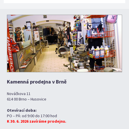
Kamenná prodejna v Brně
Nováčkova 11
614 00 Brno – Husovice
Otevírací doba:
PO – PÁ: od 9:00 do 17:00 hod
K 30. 6. 2026 zavíráme prodejnu.