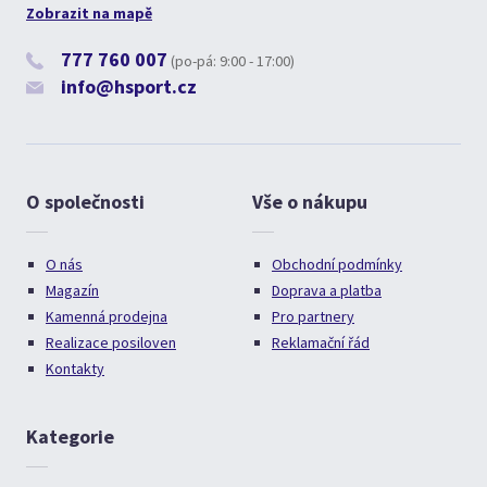
Zobrazit na mapě
777 760 007
(po-pá: 9:00 - 17:00)
info@hsport.cz
O společnosti
Vše o nákupu
O nás
Obchodní podmínky
Magazín
Doprava a platba
Kamenná prodejna
Pro partnery
Realizace posiloven
Reklamační řád
Kontakty
Kategorie