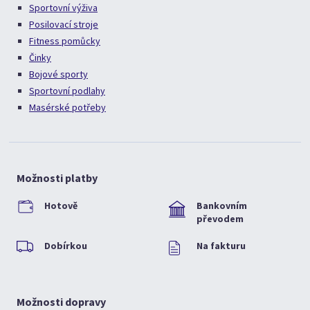
Sportovní výživa
Posilovací stroje
Fitness pomůcky
Činky
Bojové sporty
Sportovní podlahy
Masérské potřeby
Možnosti platby
Hotově
Bankovním
převodem
Dobírkou
Na fakturu
Možnosti dopravy