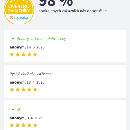
98 %
spokojených zákazníků nás doporučuje
Bohatý sortiment, dobré ceny
anonym
,
14. 6. 2026
Rychlé dodání a vstřícnost.
anonym
,
18. 4. 2026
ok
anonym
,
9. 4. 2026