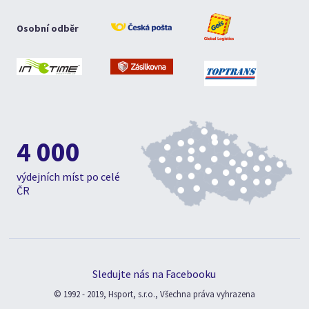
Osobní odběr
4 000
výdejních míst po celé
ČR
Sledujte nás na Facebooku
© 1992 - 2019, Hsport, s.r.o., Všechna práva vyhrazena