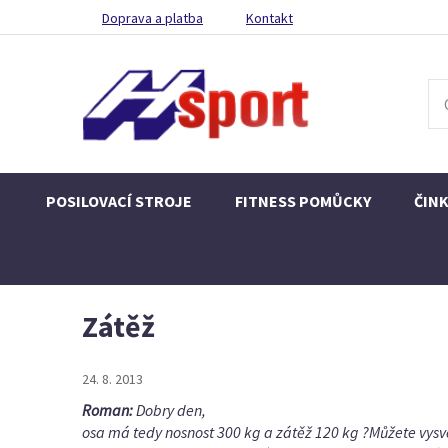
Doprava a platba
Kontakt
POSILOVACÍ STROJE
FITNESS POMŮCKY
ČIN
Zátěž
24. 8. 2013
Roman:
Dobry den,
osa má tedy nosnost 300 kg a zátěž 120 kg ?Můžete vysvě