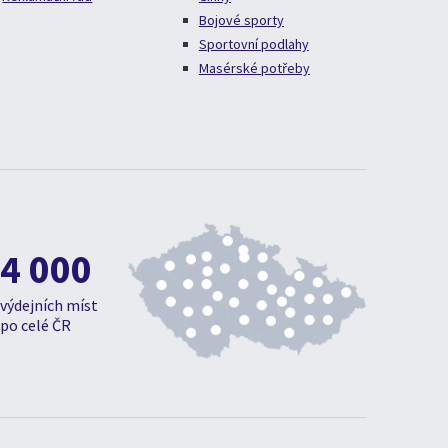
Bojové sporty
Sportovní podlahy
Masérské potřeby
4 000
výdejních míst
po celé ČR