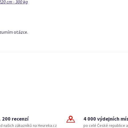
220 cm - 300 kg
ozumím otázce.
1 200 recenzí
4 000 výdejních mí
d našich zákazníků na Heureka.cz
po celé České republice a