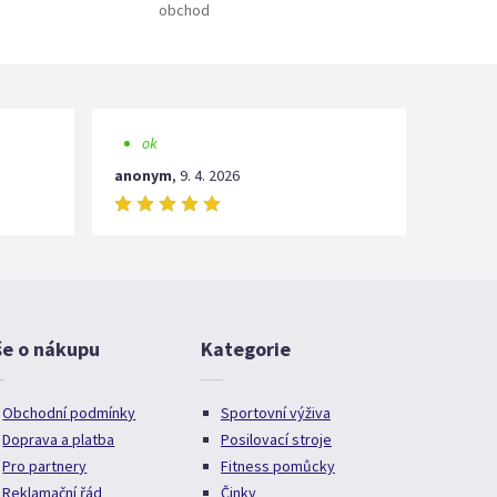
obchod
ok
anonym
,
9. 4. 2026
še o nákupu
Kategorie
Obchodní podmínky
Sportovní výživa
Doprava a platba
Posilovací stroje
Pro partnery
Fitness pomůcky
Reklamační řád
Činky