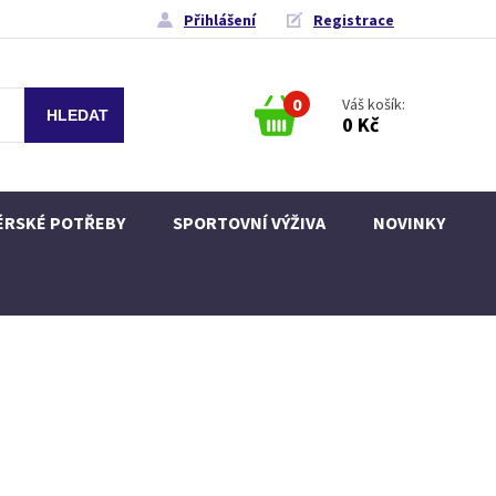
Přihlášení
Registrace
0
Váš košík:
0 Kč
ÉRSKÉ POTŘEBY
SPORTOVNÍ VÝŽIVA
NOVINKY