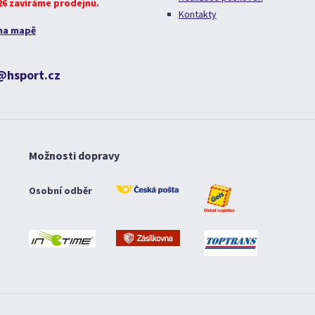
026 zavíráme prodejnu.
Kontakty
na mapě
@hsport.cz
Možnosti dopravy
Osobní odběr