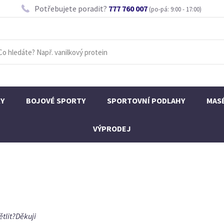
Potřebujete poradit?
777 760 007
(po-pá: 9:00 - 17:00)
KY
BOJOVÉ SPORTY
SPORTOVNÍ PODLAHY
MAS
VÝPRODEJ
tlit?Děkuji