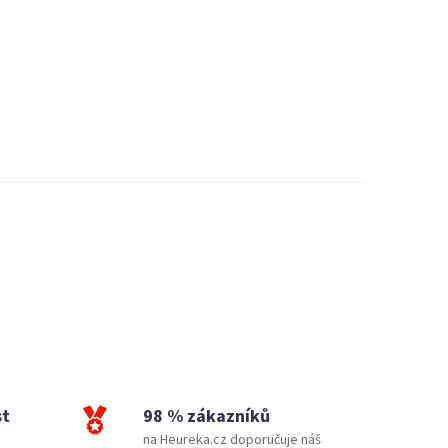
st
98 % zákazníků
na Heureka.cz doporučuje náš