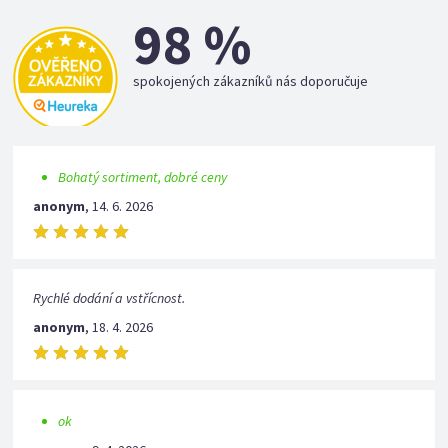
98 %
spokojených zákazníků nás doporučuje
Bohatý sortiment, dobré ceny
anonym
,
14. 6. 2026
Rychlé dodání a vstřícnost.
anonym
,
18. 4. 2026
ok