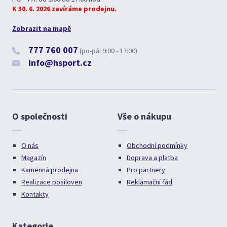
K 30. 6. 2026 zavíráme prodejnu.
Zobrazit na mapě
777 760 007
(po-pá: 9:00 - 17:00)
info@hsport.cz
O společnosti
Vše o nákupu
O nás
Obchodní podmínky
Magazín
Doprava a platba
Kamenná prodejna
Pro partnery
Realizace posiloven
Reklamační řád
Kontakty
Kategorie