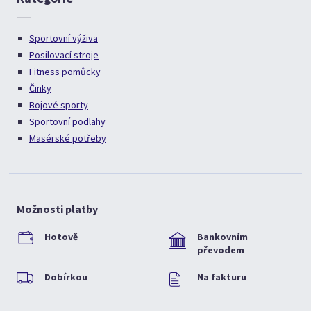
Sportovní výživa
Posilovací stroje
Fitness pomůcky
Činky
Bojové sporty
Sportovní podlahy
Masérské potřeby
Možnosti platby
Hotově
Bankovním
převodem
Dobírkou
Na fakturu