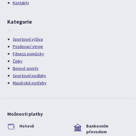
Kontakty
Kategorie
Sportovní výživa
Posilovací stroje
Fitness pomůcky
Činky
Bojové sporty
Sportovní podlahy
Masérské potřeby
Možnosti platby
Hotově
Bankovním
převodem