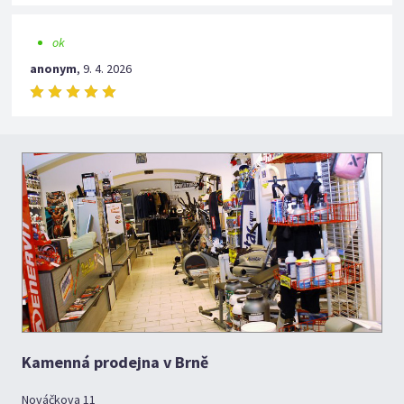
ok
anonym
,
9. 4. 2026
Kamenná prodejna v Brně
Nováčkova 11