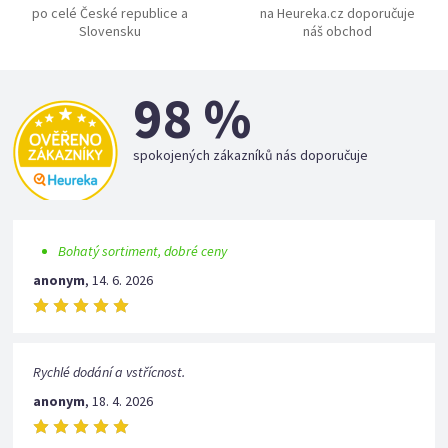
po celé České republice a
na Heureka.cz doporučuje
Slovensku
náš obchod
98 %
spokojených zákazníků nás doporučuje
Bohatý sortiment, dobré ceny
anonym
,
14. 6. 2026
Rychlé dodání a vstřícnost.
anonym
,
18. 4. 2026