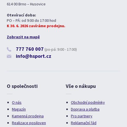
614 00 Brno – Husovice
Otevírací doba:
PO – PÁ: od 9:00 do 17:00 hod
K 30. 6. 2026 zavíráme prodejnu.
Zobrazit na mapě
777 760 007
(po-pá: 9:00 - 17:00)
info@hsport.cz
O společnosti
Vše o nákupu
O nás
Obchodní podmínky
Magazín
Doprava a platba
Kamenná prodejna
Pro partnery
Realizace posiloven
Reklamační řád