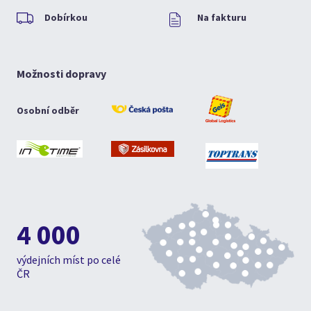
Dobírkou
Na fakturu
Možnosti dopravy
Osobní odběr
4 000
výdejních míst po celé
ČR