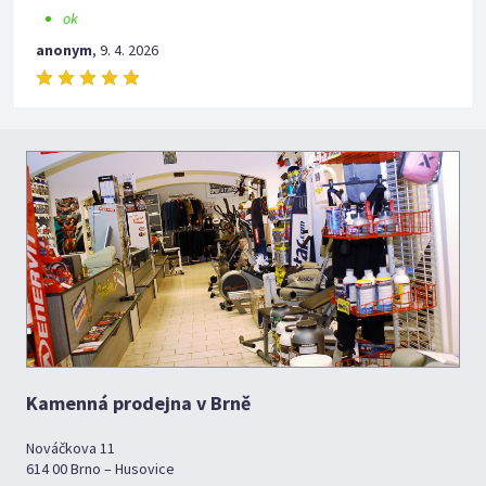
ok
anonym
,
9. 4. 2026
Kamenná prodejna v Brně
Nováčkova 11
614 00 Brno – Husovice