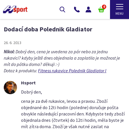
0
Dodací doba Polednik Gladiator
26. 6. 2013
Nikol:
Dobrý den, cena je uvedena za pár nebo za jednu
rukavici? kdyby ještě dnes objednala a zaplatila je možnost je
mít do pátku doma? děkuji :-)
Dotaz k produktu:
Fitness rukavice Polednik Gladiator I
Hsport
Dobrý den,
cena je za dvě rukavice, levou a pravou. Zboží
objednané do 12ti hodin (poledne) doručuje pošta
obvykle následující pracovní den. Kdybyste tedy zboží
objednala dnes (čtvrtek) do 12ti hodin, měla byste je
mít zítra doma. Zboží je však nutné zaslat na