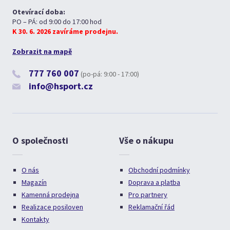
Otevírací doba:
PO – PÁ: od 9:00 do 17:00 hod
K 30. 6. 2026 zavíráme prodejnu.
Zobrazit na mapě
777 760 007
(po-pá: 9:00 - 17:00)
info@hsport.cz
O společnosti
Vše o nákupu
O nás
Obchodní podmínky
Magazín
Doprava a platba
Kamenná prodejna
Pro partnery
Realizace posiloven
Reklamační řád
Kontakty