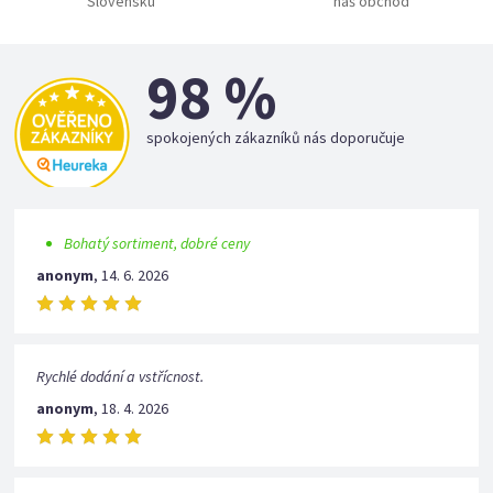
Slovensku
náš obchod
98 %
spokojených zákazníků nás doporučuje
Bohatý sortiment, dobré ceny
anonym
,
14. 6. 2026
Rychlé dodání a vstřícnost.
anonym
,
18. 4. 2026