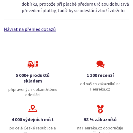
dobírku, protože při platbě předem určitou dobu trvá
převedení platby, tudíž by se odeslání zboží zdrželo.
Návrat na přehled dotazů
5 000+ produktů
1 200 recenzí
skladem
od našich zákazníků na
Heureka.cz
připravených k okamžitému
odeslání
4 000 výdejních míst
98 % zákazníků
po celé České republice a
na Heureka.cz doporučuje