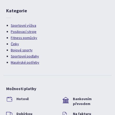
Kategorie
Sportovní výživa
Posilovací stroje
Fitness pomůcky
Činky
Bojové sporty
Sportovní podlahy
Masérské potřeby
Možnosti platby
Hotově
Bankovním
převodem
Dobírkou
Na fakturu