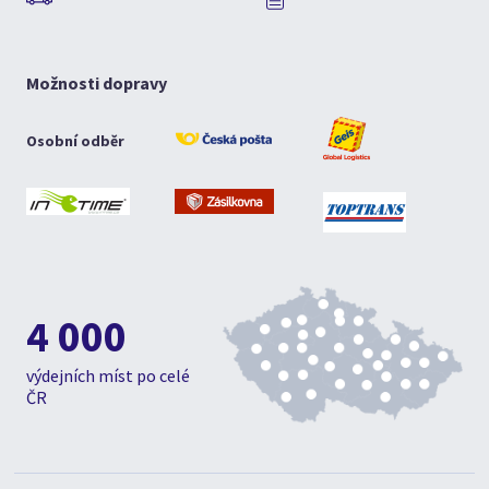
Možnosti dopravy
Osobní odběr
4 000
výdejních míst po celé
ČR