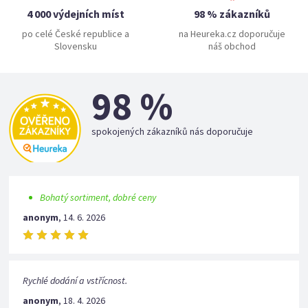
4 000 výdejních míst
98 % zákazníků
po celé České republice a
na Heureka.cz doporučuje
Slovensku
náš obchod
98 %
spokojených zákazníků nás doporučuje
Bohatý sortiment, dobré ceny
anonym
,
14. 6. 2026
Rychlé dodání a vstřícnost.
anonym
,
18. 4. 2026