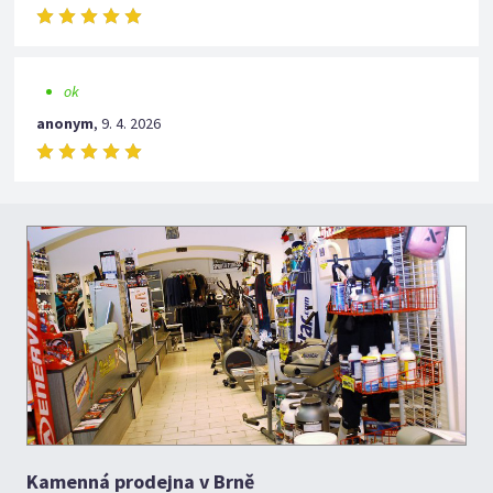
ok
anonym
,
9. 4. 2026
Kamenná prodejna v Brně