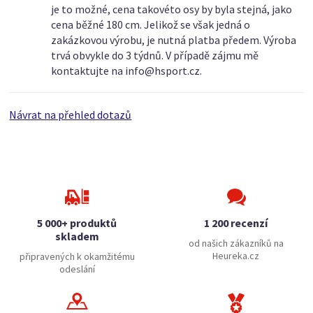
je to možné, cena takovéto osy by byla stejná, jako
cena běžné 180 cm. Jelikož se však jedná o
zakázkovou výrobu, je nutná platba předem. Výroba
trvá obvykle do 3 týdnů. V případě zájmu mě
kontaktujte na info@hsport.cz.
Návrat na přehled dotazů
5 000+ produktů
1 200 recenzí
skladem
od našich zákazníků na
Heureka.cz
připravených k okamžitému
odeslání