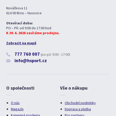
Nováčkova 11
614 00 Brno – Husovice
Otevírací doba:
PO – PÁ: od 9:00 do 17:00 hod
K 30. 6. 2026 zavíráme prodejnu.
Zobrazit na mapě
777 760 007
(po-pá: 9:00 - 17:00)
info@hsport.cz
O společnosti
Vše o nákupu
O nás
Obchodní podmínky
Magazín
Doprava a platba
Kamenná prodejna
Pro partnery