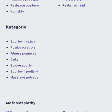
Realizace posiloven
Reklamační řád
Kontakty
Kategorie
Sportovní výživa
Posilovací stroje
Fitness pomůcky
Činky
Bojové sporty
Sportovní podlahy
Masérské potřeby
Možnosti platby