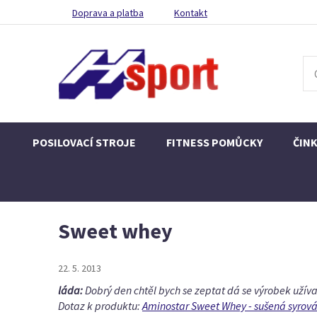
Doprava a platba
Kontakt
POSILOVACÍ STROJE
FITNESS POMŮCKY
ČIN
Sweet whey
22. 5. 2013
láda:
Dobrý den chtěl bych se zeptat dá se výrobek užíva
Dotaz k produktu:
Aminostar Sweet Whey - sušená syrov