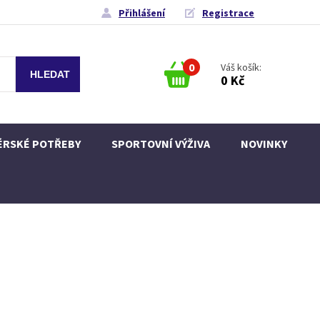
Přihlášení
Registrace
0
Váš košík:
0 Kč
ÉRSKÉ POTŘEBY
SPORTOVNÍ VÝŽIVA
NOVINKY