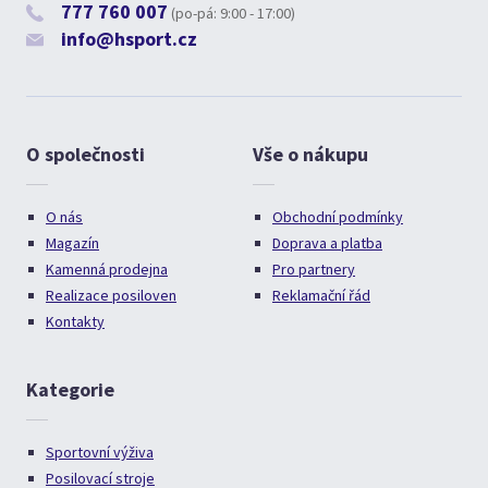
777 760 007
(po-pá: 9:00 - 17:00)
info@hsport.cz
O společnosti
Vše o nákupu
O nás
Obchodní podmínky
Magazín
Doprava a platba
Kamenná prodejna
Pro partnery
Realizace posiloven
Reklamační řád
Kontakty
Kategorie
Sportovní výživa
Posilovací stroje