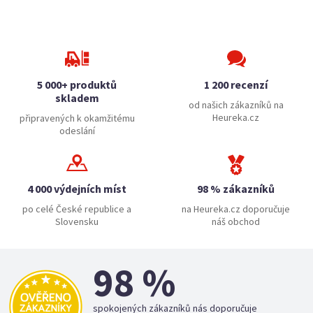
5 000+ produktů
1 200 recenzí
skladem
od našich zákazníků na
Heureka.cz
připravených k okamžitému
odeslání
4 000 výdejních míst
98 % zákazníků
po celé České republice a
na Heureka.cz doporučuje
Slovensku
náš obchod
98 %
spokojených zákazníků nás doporučuje