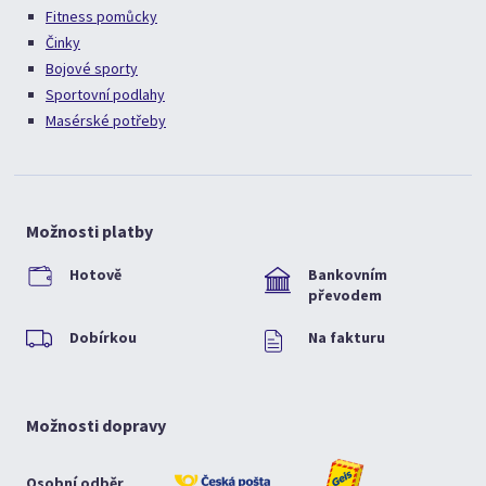
Fitness pomůcky
Činky
Bojové sporty
Sportovní podlahy
Masérské potřeby
Možnosti platby
Hotově
Bankovním
převodem
Dobírkou
Na fakturu
Možnosti dopravy
Osobní odběr