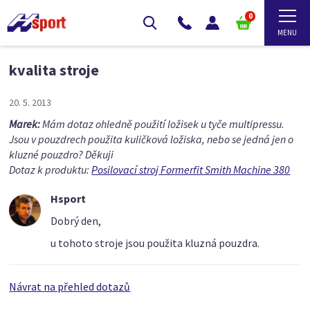
0
kvalita stroje
20. 5. 2013
Marek:
Mám dotaz ohledně použití ložisek u tyče multipressu.
Jsou v pouzdrech použita kuličková ložiska, nebo se jedná jen o
kluzné pouzdro? Děkuji
Dotaz k produktu:
Posilovací stroj Formerfit Smith Machine 380
Hsport
Dobrý den,
u tohoto stroje jsou použita kluzná pouzdra.
Návrat na přehled dotazů