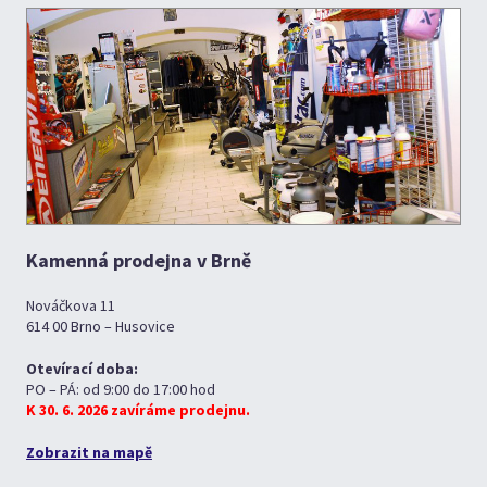
Kamenná prodejna v Brně
Nováčkova 11
614 00 Brno – Husovice
Otevírací doba:
PO – PÁ: od 9:00 do 17:00 hod
K 30. 6. 2026 zavíráme prodejnu.
Zobrazit na mapě