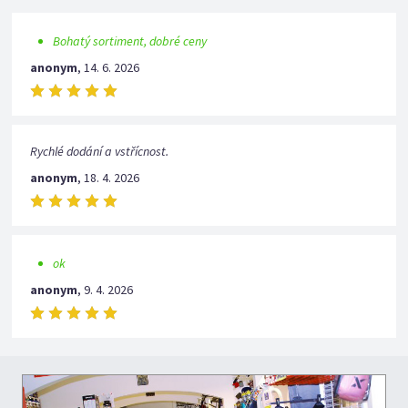
Bohatý sortiment, dobré ceny
anonym
,
14. 6. 2026
Rychlé dodání a vstřícnost.
anonym
,
18. 4. 2026
ok
anonym
,
9. 4. 2026