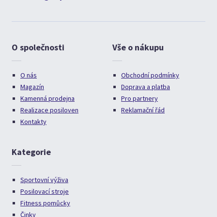
O společnosti
Vše o nákupu
O nás
Obchodní podmínky
Magazín
Doprava a platba
Kamenná prodejna
Pro partnery
Realizace posiloven
Reklamační řád
Kontakty
Kategorie
Sportovní výživa
Posilovací stroje
Fitness pomůcky
Činky