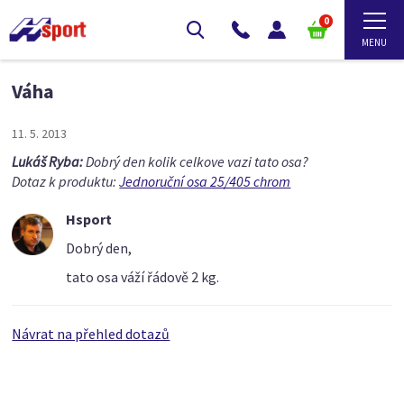
0
Váha
11. 5. 2013
Lukáš Ryba:
Dobrý den kolik celkove vazi tato osa?
Dotaz k produktu:
Jednoruční osa 25/405 chrom
Hsport
Dobrý den,
tato osa váží řádově 2 kg.
Návrat na přehled dotazů