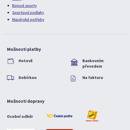
Bojové sporty
Sportovní podlahy
Masérské potřeby
Možnosti platby
Hotově
Bankovním
převodem
Dobírkou
Na fakturu
Možnosti dopravy
Osobní odběr