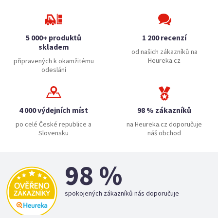
5 000+ produktů
1 200 recenzí
skladem
od našich zákazníků na
Heureka.cz
připravených k okamžitému
odeslání
4 000 výdejních míst
98 % zákazníků
po celé České republice a
na Heureka.cz doporučuje
Slovensku
náš obchod
98 %
spokojených zákazníků nás doporučuje