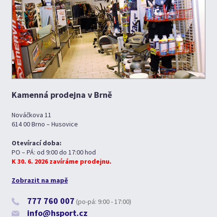
Kamenná prodejna v Brně
Nováčkova 11
614 00 Brno – Husovice
Otevírací doba:
PO – PÁ: od 9:00 do 17:00 hod
K 30. 6. 2026 zavíráme prodejnu.
Zobrazit na mapě
777 760 007
(po-pá: 9:00 - 17:00)
info@hsport.cz