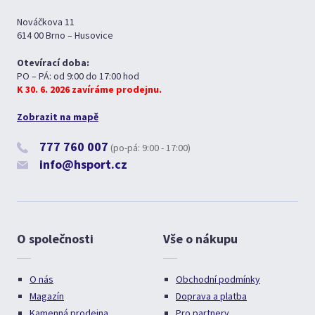
Nováčkova 11
614 00 Brno – Husovice
Otevírací doba:
PO – PÁ: od 9:00 do 17:00 hod
K 30. 6. 2026 zavíráme prodejnu.
Zobrazit na mapě
777 760 007
(po-pá: 9:00 - 17:00)
info@hsport.cz
O společnosti
Vše o nákupu
O nás
Obchodní podmínky
Magazín
Doprava a platba
Kamenná prodejna
Pro partnery