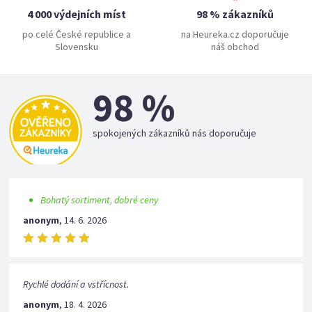
4 000 výdejních míst
98 % zákazníků
po celé České republice a
na Heureka.cz doporučuje
Slovensku
náš obchod
98 %
spokojených zákazníků nás doporučuje
Bohatý sortiment, dobré ceny
anonym
,
14. 6. 2026
Rychlé dodání a vstřícnost.
anonym
,
18. 4. 2026