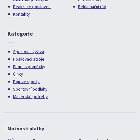
Realizace posiloven
Reklamační řád
Kontakty
Kategorie
Sportovní výživa
Posilovací stroje
Fitness pomůcky
Činky
Bojové sporty
Sportovní podlahy
Masérské potřeby
Možnosti platby