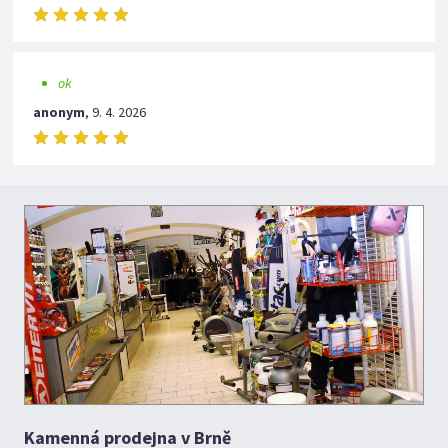
ok
anonym
,
9. 4. 2026
Kamenná prodejna v Brně