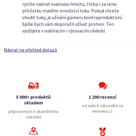
rychle nabrat svalovou hmotu, třeba i za cenu
přírůstku malého množství tuku. Pokud chcete
shodit tuky, je užívání gaineru kontraproduktivní.
Spíše bych vám doporučil užívat protein. Ten
využijete v nabíracím i rýsovacím období.
Návrat na přehled dotazů
5 000+ produktů
1 200 recenzí
skladem
od našich zákazníků na
Heureka.cz
připravených k okamžitému
odeslání