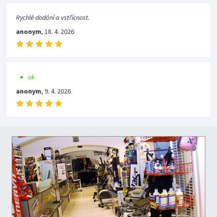
Rychlé dodání a vstřícnost.
anonym
,
18. 4. 2026
ok
anonym
,
9. 4. 2026