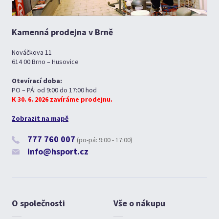
Kamenná prodejna v Brně
Nováčkova 11
614 00 Brno – Husovice
Otevírací doba:
PO – PÁ: od 9:00 do 17:00 hod
K 30. 6. 2026 zavíráme prodejnu.
Zobrazit na mapě
777 760 007
(po-pá: 9:00 - 17:00)
info@hsport.cz
O společnosti
Vše o nákupu