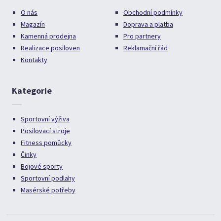
O nás
Obchodní podmínky
Magazín
Doprava a platba
Kamenná prodejna
Pro partnery
Realizace posiloven
Reklamační řád
Kontakty
Kategorie
Sportovní výživa
Posilovací stroje
Fitness pomůcky
Činky
Bojové sporty
Sportovní podlahy
Masérské potřeby