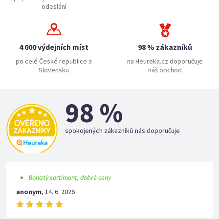
odeslání
4 000 výdejních míst
98 % zákazníků
po celé České republice a
na Heureka.cz doporučuje
Slovensku
náš obchod
98 %
spokojených zákazníků nás doporučuje
Bohatý sortiment, dobré ceny
anonym
,
14. 6. 2026