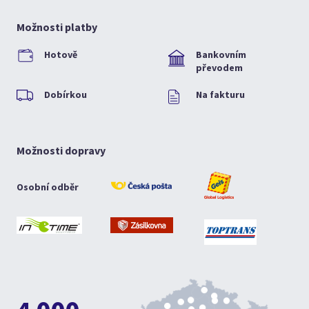
Možnosti platby
Hotově
Bankovním
převodem
Dobírkou
Na fakturu
Možnosti dopravy
Osobní odběr