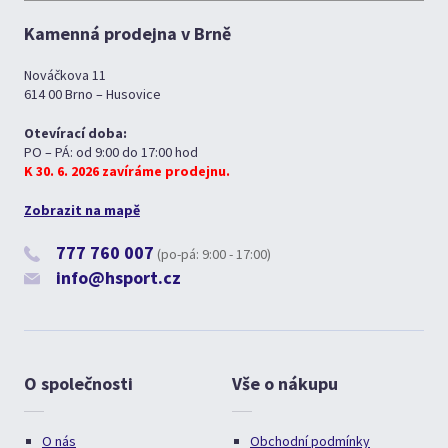
Kamenná prodejna v Brně
Nováčkova 11
614 00 Brno – Husovice
Otevírací doba:
PO – PÁ: od 9:00 do 17:00 hod
K 30. 6. 2026 zavíráme prodejnu.
Zobrazit na mapě
777 760 007
(po-pá: 9:00 - 17:00)
info@hsport.cz
O společnosti
Vše o nákupu
O nás
Obchodní podmínky