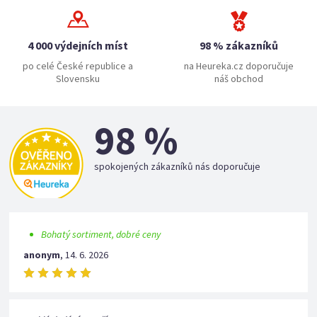
4 000 výdejních míst
98 % zákazníků
po celé České republice a
na Heureka.cz doporučuje
Slovensku
náš obchod
98 %
spokojených zákazníků nás doporučuje
Bohatý sortiment, dobré ceny
anonym
,
14. 6. 2026