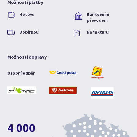
Možnosti platby
Hotově
Bankovním
převodem
Dobírkou
Na fakturu
Možnosti dopravy
Osobní odběr
4 000