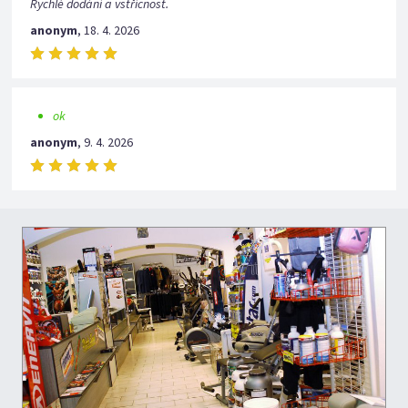
Rychlé dodání a vstřícnost.
anonym
,
18. 4. 2026
ok
anonym
,
9. 4. 2026