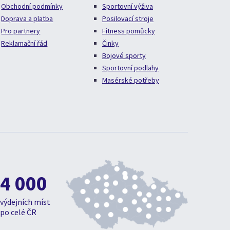
Obchodní podmínky
Sportovní výživa
Doprava a platba
Posilovací stroje
Pro partnery
Fitness pomůcky
Reklamační řád
Činky
Bojové sporty
Sportovní podlahy
Masérské potřeby
4 000
výdejních míst
po celé ČR