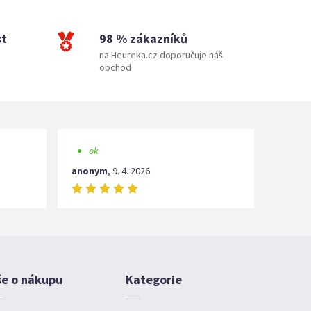
st
98 % zákazníků
na Heureka.cz doporučuje náš
obchod
ok
anonym
,
9. 4. 2026
še o nákupu
Kategorie