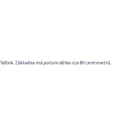
. řídítek. Základna má potom délku cca 80 centimetrů.