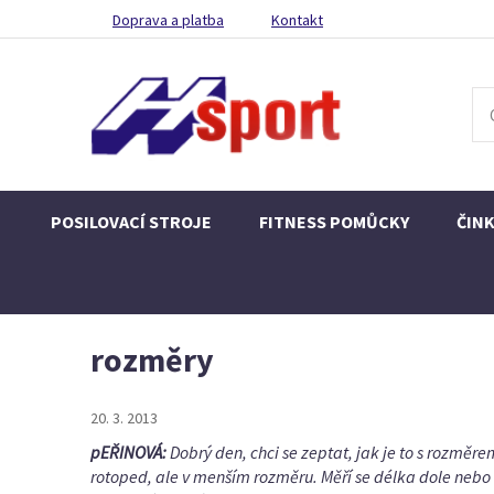
Doprava a platba
Kontakt
POSILOVACÍ STROJE
FITNESS POMŮCKY
ČIN
rozměry
20. 3. 2013
pEŘINOVÁ:
Dobrý den, chci se zeptat, jak je to s rozmě
rotoped, ale v menším rozměru. Měří se délka dole nebo