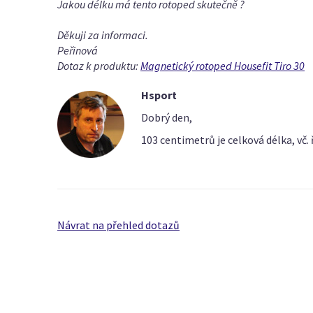
Jakou délku má tento rotoped skutečně ?
Děkuji za informaci.
Peřinová
Dotaz k produktu:
Magnetický rotoped Housefit Tiro 30
Hsport
Dobrý den,
103 centimetrů je celková délka, vč
Návrat na přehled dotazů