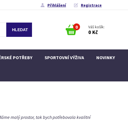
Přihlášení
Registrace
0
Váš košík:
0 Kč
ÉRSKÉ POTŘEBY
SPORTOVNÍ VÝŽIVA
NOVINKY
Máme malý prostor, tak bych potřebovala kvalitní