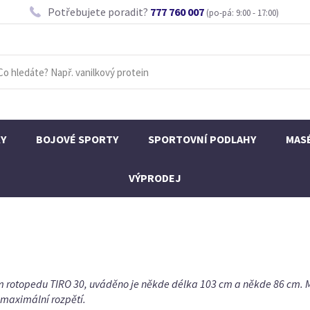
Potřebujete poradit?
777 760 007
(po-pá: 9:00 - 17:00)
KY
BOJOVÉ SPORTY
SPORTOVNÍ PODLAHY
MAS
VÝPRODEJ
rem rotopedu TIRO 30, uváděno je někde délka 103 cm a někde 86 cm. 
 maximální rozpětí.