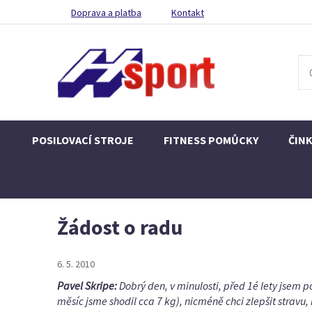
Doprava a platba
Kontakt
POSILOVACÍ STROJE
FITNESS POMŮCKY
ČIN
Žádost o radu
6. 5. 2010
Pavel Skripe:
Dobrý den, v minulosti, před 1é lety jsem p
měsíc jsme shodil cca 7 kg), nicméně chci zlepšit stravu