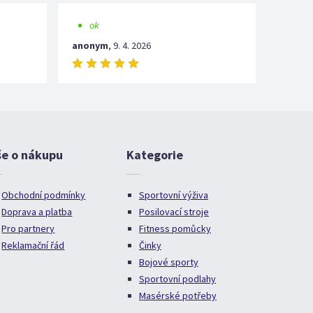
ok
anonym
,
9. 4. 2026
še o nákupu
Kategorie
Obchodní podmínky
Sportovní výživa
Doprava a platba
Posilovací stroje
Pro partnery
Fitness pomůcky
Reklamační řád
Činky
Bojové sporty
Sportovní podlahy
Masérské potřeby