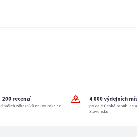
1 200 recenzí
4 000 výdejních mí
d našich zákazníků na Heureka.cz
po celé České republice a
Slovensku