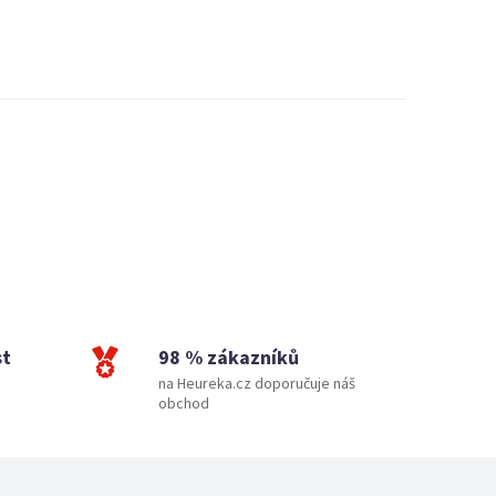
st
98 % zákazníků
na Heureka.cz doporučuje náš
obchod