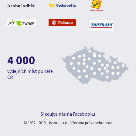
Osobní odběr
4 000
výdejních míst po celé
ČR
Sledujte nás na Facebooku
© 1992 - 2019, Hsport, s.r.o., Všechna práva vyhrazena