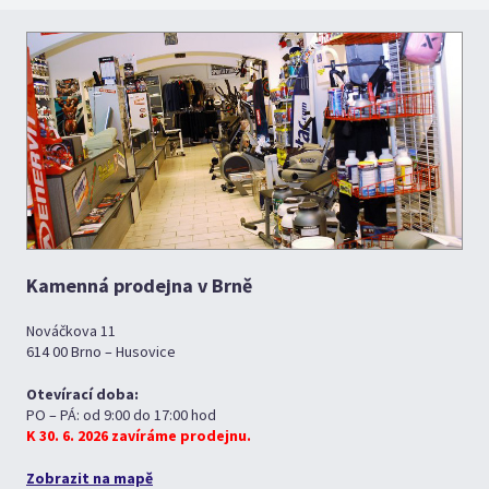
Kamenná prodejna v Brně
Nováčkova 11
614 00 Brno – Husovice
Otevírací doba:
PO – PÁ: od 9:00 do 17:00 hod
K 30. 6. 2026 zavíráme prodejnu.
Zobrazit na mapě