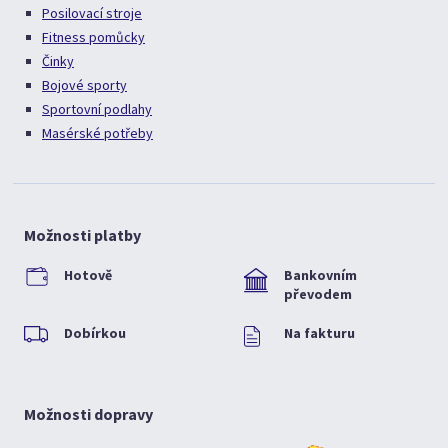
Posilovací stroje
Fitness pomůcky
Činky
Bojové sporty
Sportovní podlahy
Masérské potřeby
Možnosti platby
Hotově
Bankovním
převodem
Dobírkou
Na fakturu
Možnosti dopravy