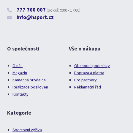
777 760 007
(po-pá: 9:00 - 17:00)
info@hsport.cz
O společnosti
Vše o nákupu
O nás
Obchodní podmínky
Magazín
Doprava a platba
Kamenná prodejna
Pro partnery
Realizace posiloven
Reklamační řád
Kontakty
Kategorie
Sportovní výživa