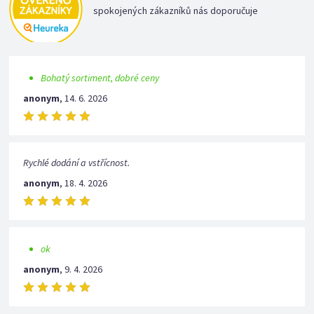
spokojených zákazníků nás doporučuje
Bohatý sortiment, dobré ceny
anonym
,
14. 6. 2026
Rychlé dodání a vstřícnost.
anonym
,
18. 4. 2026
ok
anonym
,
9. 4. 2026