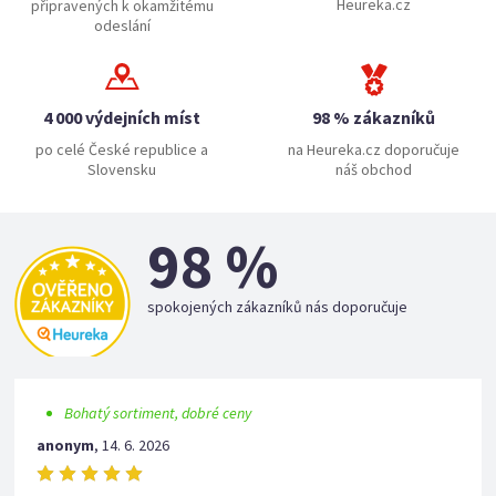
Heureka.cz
připravených k okamžitému
odeslání
4 000 výdejních míst
98 % zákazníků
po celé České republice a
na Heureka.cz doporučuje
Slovensku
náš obchod
98 %
spokojených zákazníků nás doporučuje
Bohatý sortiment, dobré ceny
anonym
,
14. 6. 2026