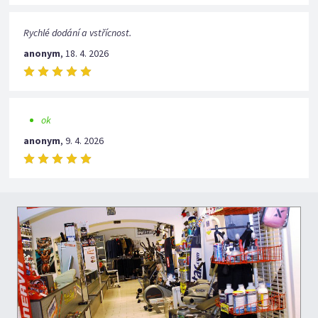
Rychlé dodání a vstřícnost.
anonym
,
18. 4. 2026
ok
anonym
,
9. 4. 2026