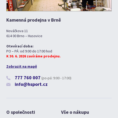
Kamenná prodejna v Brně
Nováčkova 11
614 00 Brno – Husovice
Otevírací doba:
PO – PÁ: od 9:00 do 17:00 hod
K 30. 6. 2026 zavíráme prodejnu.
Zobrazit na mapě
777 760 007
(po-pá: 9:00 - 17:00)
info@hsport.cz
O společnosti
Vše o nákupu