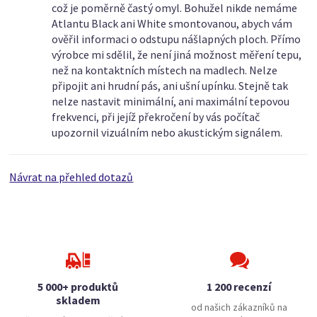
což je poměrně častý omyl. Bohužel nikde nemáme
Atlantu Black ani White smontovanou, abych vám
ověřil informaci o odstupu nášlapných ploch. Přímo
výrobce mi sdělil, že není jiná možnost měření tepu,
než na kontaktních místech na madlech. Nelze
připojit ani hrudní pás, ani ušní upínku. Stejně tak
nelze nastavit minimální, ani maximální tepovou
frekvenci, při jejíž překročení by vás počítač
upozornil vizuálním nebo akustickým signálem.
Návrat na přehled dotazů
5 000+ produktů
1 200 recenzí
skladem
od našich zákazníků na