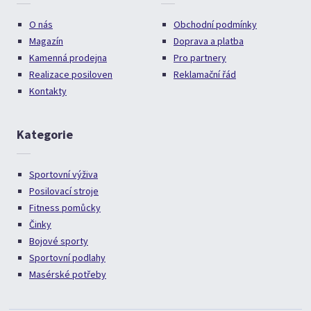
O nás
Obchodní podmínky
Magazín
Doprava a platba
Kamenná prodejna
Pro partnery
Realizace posiloven
Reklamační řád
Kontakty
Kategorie
Sportovní výživa
Posilovací stroje
Fitness pomůcky
Činky
Bojové sporty
Sportovní podlahy
Masérské potřeby