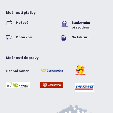
Možnosti platby
Hotově
Bankovním
převodem
Dobírkou
Na fakturu
Možnosti dopravy
Osobní odběr