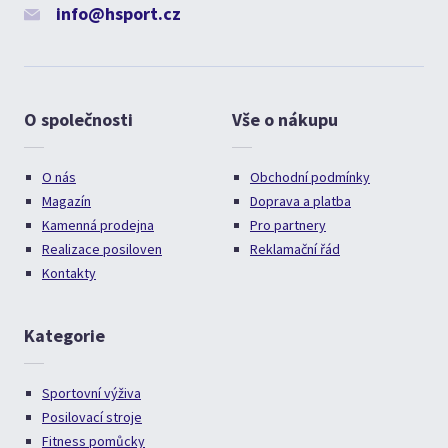
info@hsport.cz
O společnosti
Vše o nákupu
O nás
Obchodní podmínky
Magazín
Doprava a platba
Kamenná prodejna
Pro partnery
Realizace posiloven
Reklamační řád
Kontakty
Kategorie
Sportovní výživa
Posilovací stroje
Fitness pomůcky