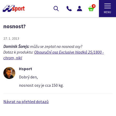
0
nosnost?
27. 1. 2013
Dominik Šorejs:
můžu se zeptat na nosnost osy?
Dotaz k produktu:
Obouruční osa Exclusive hladká 25/1800 -
chrom, nikl
Hsport
Dobrý den,
nosnost osy je cca 150 kg.
Návrat na přehled dotazů