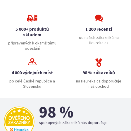
5 000+ produktů
1 200 recenzí
skladem
od našich zákazníků na
Heureka.cz
připravených k okamžitému
odeslání
4 000 výdejních míst
98 % zákazníků
po celé České republice a
na Heureka.cz doporučuje
Slovensku
náš obchod
98 %
spokojených zákazníků nás doporučuje