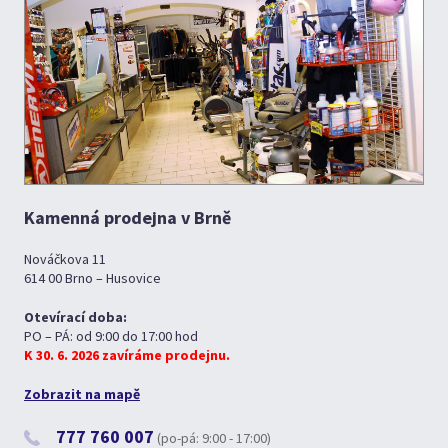
Kamenná prodejna v Brně
Nováčkova 11
614 00 Brno – Husovice
Otevírací doba:
PO – PÁ: od 9:00 do 17:00 hod
K 30. 6. 2026 zavíráme prodejnu.
Zobrazit na mapě
777 760 007
(po-pá: 9:00 - 17:00)