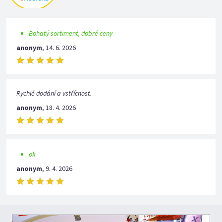
Bohatý sortiment, dobré ceny
anonym
,
14. 6. 2026
Rychlé dodání a vstřícnost.
anonym
,
18. 4. 2026
ok
anonym
,
9. 4. 2026