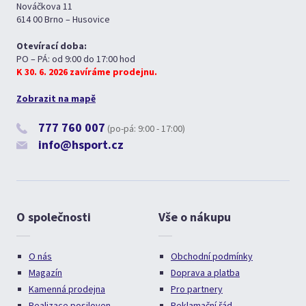
Nováčkova 11
614 00 Brno – Husovice
Otevírací doba:
PO – PÁ: od 9:00 do 17:00 hod
K 30. 6. 2026 zavíráme prodejnu.
Zobrazit na mapě
777 760 007
(po-pá: 9:00 - 17:00)
info@hsport.cz
O společnosti
Vše o nákupu
O nás
Obchodní podmínky
Magazín
Doprava a platba
Kamenná prodejna
Pro partnery
Realizace posiloven
Reklamační řád