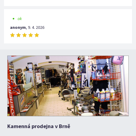
ok
anonym
,
9. 4. 2026
Kamenná prodejna v Brně