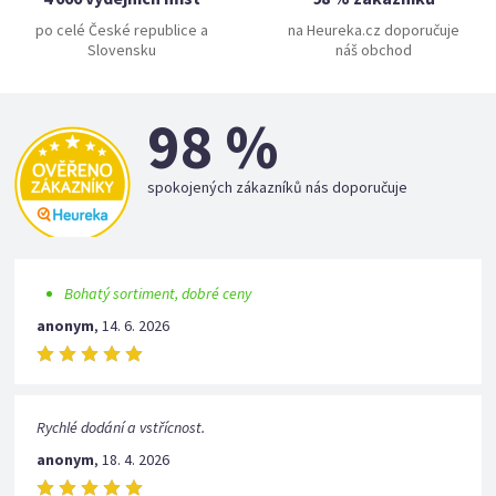
po celé České republice a
na Heureka.cz doporučuje
Slovensku
náš obchod
98 %
spokojených zákazníků nás doporučuje
Bohatý sortiment, dobré ceny
anonym
,
14. 6. 2026
Rychlé dodání a vstřícnost.
anonym
,
18. 4. 2026