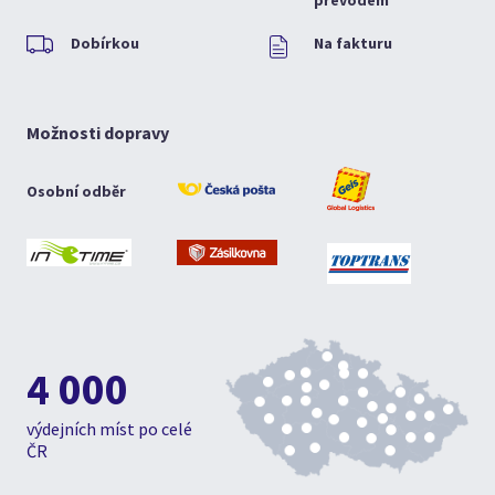
převodem
Dobírkou
Na fakturu
Možnosti dopravy
Osobní odběr
4 000
výdejních míst po celé
ČR