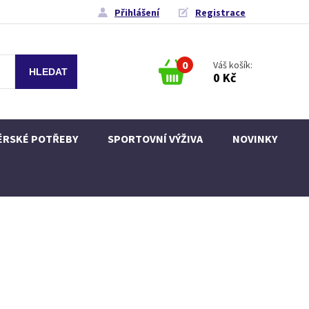
Přihlášení
Registrace
0
Váš košík:
0 Kč
ÉRSKÉ POTŘEBY
SPORTOVNÍ VÝŽIVA
NOVINKY