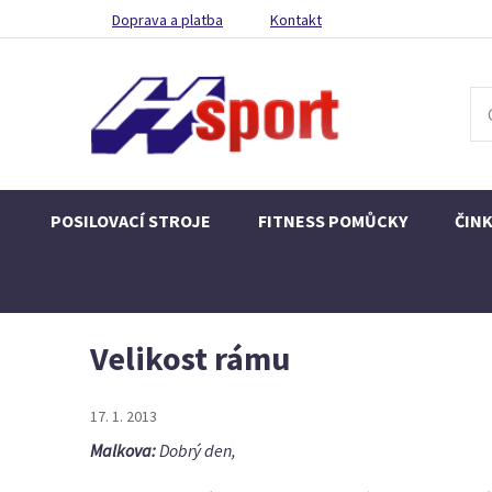
Doprava a platba
Kontakt
POSILOVACÍ STROJE
FITNESS POMŮCKY
ČIN
Velikost rámu
17. 1. 2013
Malkova:
Dobrý den,