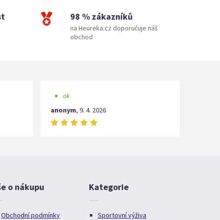
st
98 % zákazníků
na Heureka.cz doporučuje náš
obchod
ok
anonym
,
9. 4. 2026
še o nákupu
Kategorie
Obchodní podmínky
Sportovní výživa