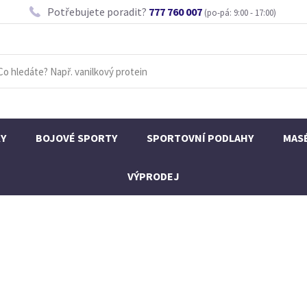
Potřebujete poradit?
777 760 007
(po-pá: 9:00 - 17:00)
KY
BOJOVÉ SPORTY
SPORTOVNÍ PODLAHY
MAS
VÝPRODEJ