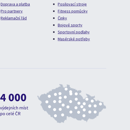
Doprava a platba
Posilovací stroje
Pro partnery
Fitness pomůcky
Reklamační řád
Činky
Bojové sporty
Sportovní podlahy
Masérské potřeby
4 000
výdejních míst
po celé ČR