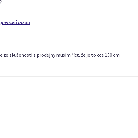
?
gnetická brzda
 ze zkušenosti z prodejny musím říct, že je to cca 150 cm.