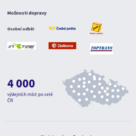
Možnosti dopravy
Osobní odběr
4 000
výdejních míst po celé
ČR