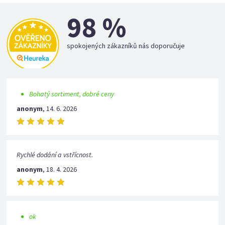
98 %
spokojených zákazníků nás doporučuje
Bohatý sortiment, dobré ceny
anonym
,
14. 6. 2026
Rychlé dodání a vstřícnost.
anonym
,
18. 4. 2026
ok