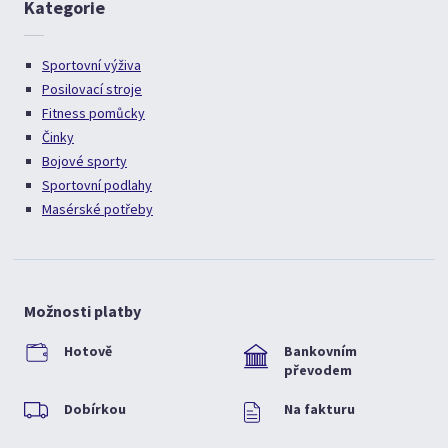
Kategorie
Sportovní výživa
Posilovací stroje
Fitness pomůcky
Činky
Bojové sporty
Sportovní podlahy
Masérské potřeby
Možnosti platby
Hotově
Bankovním
převodem
Dobírkou
Na fakturu