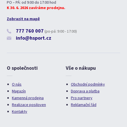
PO – PÁ: od 9:00 do 17:00 hod
K 30. 6. 2026 zavíráme prodejnu.
Zobrazit na mapě
777 760 007
(po-pá: 9:00 - 17:00)
info@hsport.cz
O společnosti
Vše o nákupu
O nás
Obchodní podmínky
Magazín
Doprava a platba
Kamenná prodejna
Pro partnery
Realizace posiloven
Reklamační řád
Kontakty