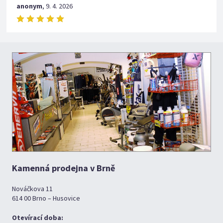
anonym
,
9. 4. 2026
Kamenná prodejna v Brně
Nováčkova 11
614 00 Brno – Husovice
Otevírací doba: