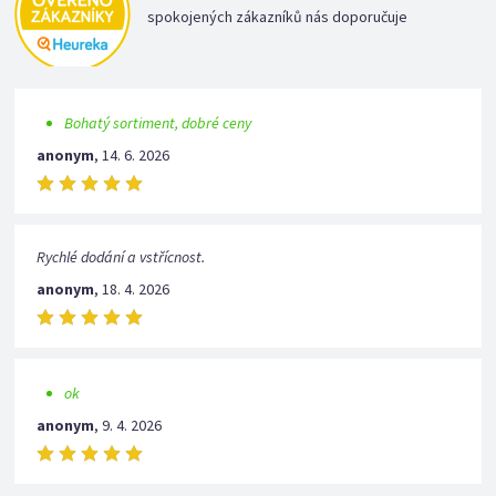
spokojených zákazníků nás doporučuje
Bohatý sortiment, dobré ceny
anonym
,
14. 6. 2026
Rychlé dodání a vstřícnost.
anonym
,
18. 4. 2026
ok
anonym
,
9. 4. 2026