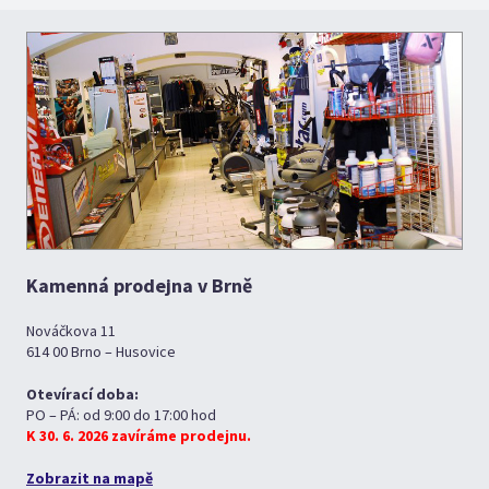
Kamenná prodejna v Brně
Nováčkova 11
614 00 Brno – Husovice
Otevírací doba:
PO – PÁ: od 9:00 do 17:00 hod
K 30. 6. 2026 zavíráme prodejnu.
Zobrazit na mapě