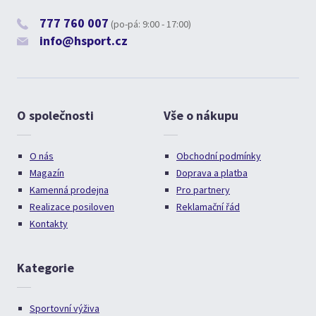
777 760 007
(po-pá: 9:00 - 17:00)
info@hsport.cz
O společnosti
Vše o nákupu
O nás
Obchodní podmínky
Magazín
Doprava a platba
Kamenná prodejna
Pro partnery
Realizace posiloven
Reklamační řád
Kontakty
Kategorie
Sportovní výživa