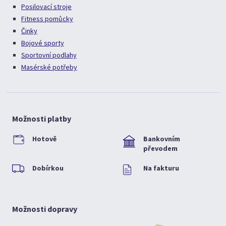
Posilovací stroje
Fitness pomůcky
Činky
Bojové sporty
Sportovní podlahy
Masérské potřeby
Možnosti platby
Hotově
Bankovním
převodem
Dobírkou
Na fakturu
Možnosti dopravy