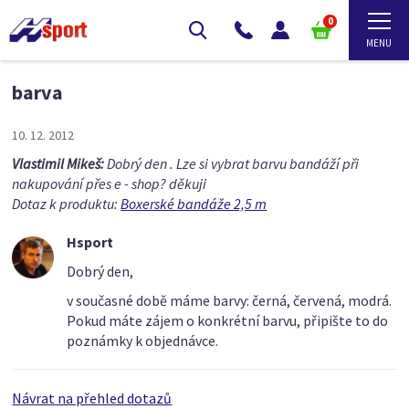
0
barva
10. 12. 2012
Vlastimil Mikeš:
Dobrý den . Lze si vybrat barvu bandáží při
nakupování přes e - shop? děkuji
Dotaz k produktu:
Boxerské bandáže 2,5 m
Hsport
Dobrý den,
v současné době máme barvy: černá, červená, modrá.
Pokud máte zájem o konkrétní barvu, připište to do
poznámky k objednávce.
Návrat na přehled dotazů