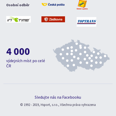
Osobní odběr
4 000
výdejních míst po celé
ČR
Sledujte nás na Facebooku
© 1992 - 2019, Hsport, s.r.o., Všechna práva vyhrazena