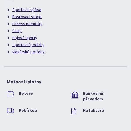
Sportovní výživa
Posilovací stroje
Fitness pomůcky
Činky
Bojové sporty
Sportovní podlahy
Masérské potřeby
Možnosti platby
Hotově
Bankovním
převodem
Dobírkou
Na fakturu