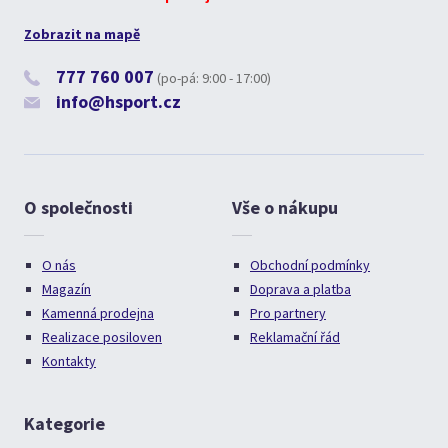
Zobrazit na mapě
777 760 007
(po-pá: 9:00 - 17:00)
info@hsport.cz
O společnosti
Vše o nákupu
O nás
Obchodní podmínky
Magazín
Doprava a platba
Kamenná prodejna
Pro partnery
Realizace posiloven
Reklamační řád
Kontakty
Kategorie