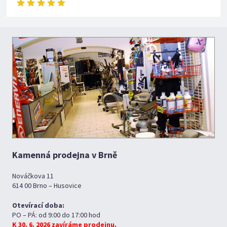
Kamenná prodejna v Brně
Nováčkova 11
614 00 Brno – Husovice
Otevírací doba:
PO – PÁ: od 9:00 do 17:00 hod
K 30. 6. 2026 zavíráme prodejnu.