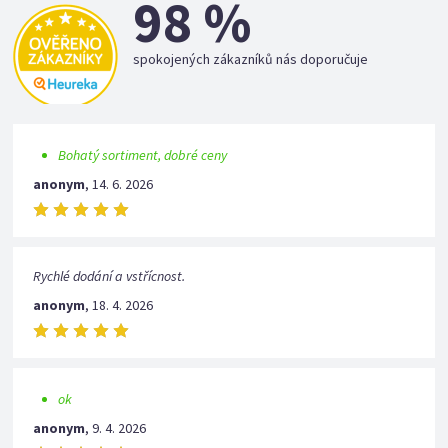
98 %
spokojených zákazníků nás doporučuje
Bohatý sortiment, dobré ceny
anonym
,
14. 6. 2026
Rychlé dodání a vstřícnost.
anonym
,
18. 4. 2026
ok
anonym
,
9. 4. 2026