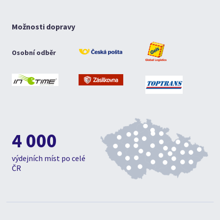
Možnosti dopravy
Osobní odběr
4 000
výdejních míst po celé
ČR