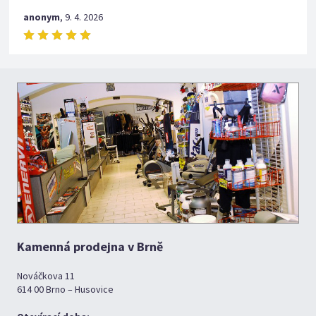
anonym
,
9. 4. 2026
Kamenná prodejna v Brně
Nováčkova 11
614 00 Brno – Husovice