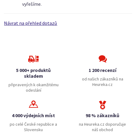
vyřešíme.
Návrat na přehled dotazů
5 000+ produktů
1 200 recenzí
skladem
od našich zákazníků na
Heureka.cz
připravených k okamžitému
odeslání
4 000 výdejních míst
98 % zákazníků
po celé České republice a
na Heureka.cz doporučuje
Slovensku
náš obchod