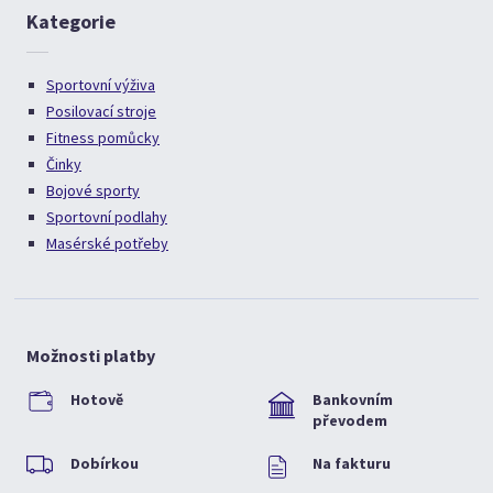
Kategorie
Sportovní výživa
Posilovací stroje
Fitness pomůcky
Činky
Bojové sporty
Sportovní podlahy
Masérské potřeby
Možnosti platby
Hotově
Bankovním
převodem
Dobírkou
Na fakturu