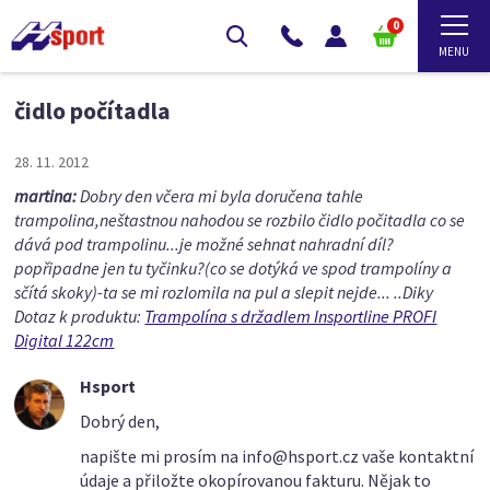
0
čidlo počítadla
28. 11. 2012
martina:
Dobry den včera mi byla doručena tahle
trampolina,neštastnou nahodou se rozbilo čidlo počitadla co se
dává pod trampolinu...je možné sehnat nahradní díl?
popřipadne jen tu tyčinku?(co se dotýká ve spod trampolíny a
sčítá skoky)-ta se mi rozlomila na pul a slepit nejde... ..Diky
Dotaz k produktu:
Trampolína s držadlem Insportline PROFI
Digital 122cm
Hsport
Dobrý den,
napište mi prosím na info@hsport.cz vaše kontaktní
údaje a přiložte okopírovanou fakturu. Nějak to