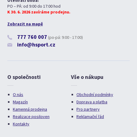
Otevírací doba:
PO – PÁ: od 9:00 do 17:00 hod
K 30. 6. 2026 zavíráme prodejnu.
Zobrazit na mapě
777 760 007
(po-pá: 9:00 - 17:00)
info@hsport.cz
O společnosti
Vše o nákupu
O nás
Obchodní podmínky
Magazín
Doprava a platba
Kamenná prodejna
Pro partnery
Realizace posiloven
Reklamační řád
Kontakty