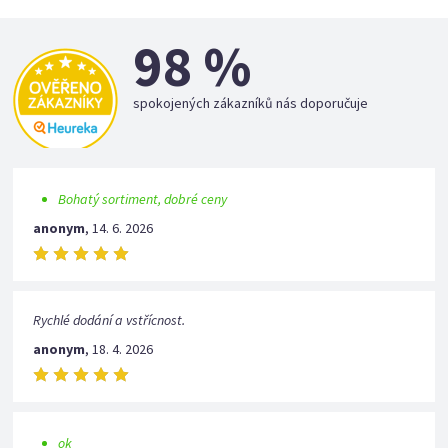
98 %
spokojených zákazníků nás doporučuje
Bohatý sortiment, dobré ceny
anonym
,
14. 6. 2026
Rychlé dodání a vstřícnost.
anonym
,
18. 4. 2026
ok