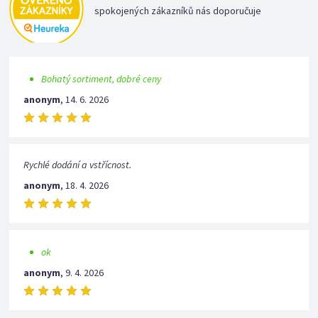
spokojených zákazníků nás doporučuje
Bohatý sortiment, dobré ceny
anonym
,
14. 6. 2026
Rychlé dodání a vstřícnost.
anonym
,
18. 4. 2026
ok
anonym
,
9. 4. 2026