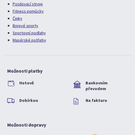
Posilovací stroje
Fitness pomůcky
Činky
Bojové sporty
Sportovní podlahy
Masérské potřeby
Možnosti platby
Hotově
Bankovním
převodem
Dobírkou
Na fakturu
Možnosti dopravy