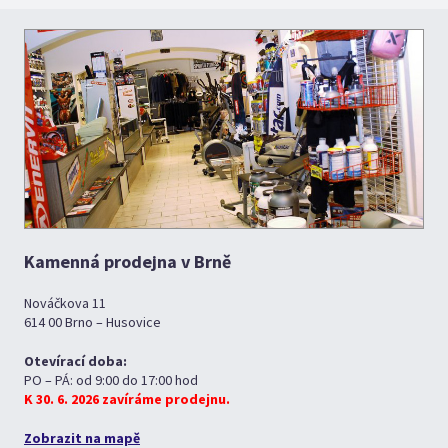
Kamenná prodejna v Brně
Nováčkova 11
614 00 Brno – Husovice
Otevírací doba:
PO – PÁ: od 9:00 do 17:00 hod
K 30. 6. 2026 zavíráme prodejnu.
Zobrazit na mapě