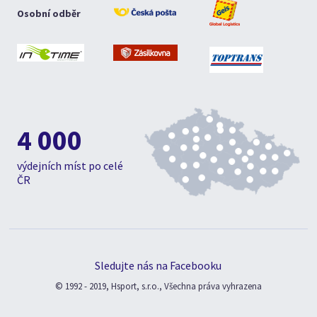
Osobní odběr
4 000
výdejních míst po celé
ČR
Sledujte nás na Facebooku
© 1992 - 2019, Hsport, s.r.o., Všechna práva vyhrazena