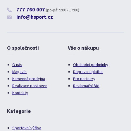
777 760 007
(po-pá: 9:00 - 17:00)
info@hsport.cz
O společnosti
Vše o nákupu
O nás
Obchodní podmínky
Magazín
Doprava a platba
Kamenná prodejna
Pro partnery
Realizace posiloven
Reklamační řád
Kontakty
Kategorie
Sportovní výživa