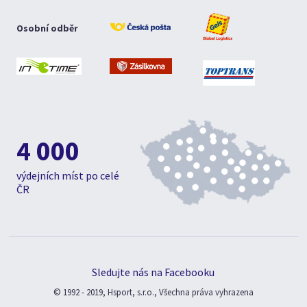
Osobní odběr
4 000
výdejních míst po celé
ČR
Sledujte nás na Facebooku
© 1992 - 2019, Hsport, s.r.o., Všechna práva vyhrazena