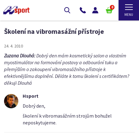
0
Školení na vibromasážní přístroje
24. 4. 2010
Zuzana Dlouhá:
Dobrý den mám kosmetický salon a vlastním
myostimulátor na formování postavy a odbourání tuku a
přemýšlím o zakoupení vibromasážního přístroje k
efektivnějšímu doplnění. Děláte k tomu školení s certifikátem?
děkuji Dlouhá
Hsport
Dobrý den,
školení k vibromasážním strojům bohužel
neposkytujeme.