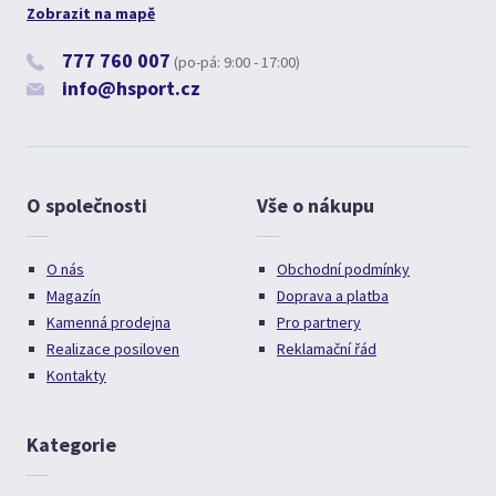
Zobrazit na mapě
777 760 007
(po-pá: 9:00 - 17:00)
info@hsport.cz
O společnosti
Vše o nákupu
O nás
Obchodní podmínky
Magazín
Doprava a platba
Kamenná prodejna
Pro partnery
Realizace posiloven
Reklamační řád
Kontakty
Kategorie