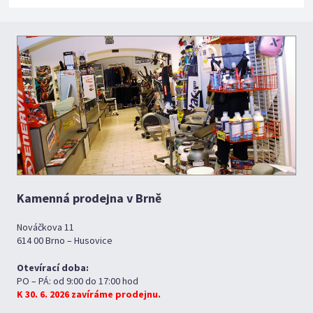
Kamenná prodejna v Brně
Nováčkova 11
614 00 Brno – Husovice
Otevírací doba:
PO – PÁ: od 9:00 do 17:00 hod
K 30. 6. 2026 zavíráme prodejnu.