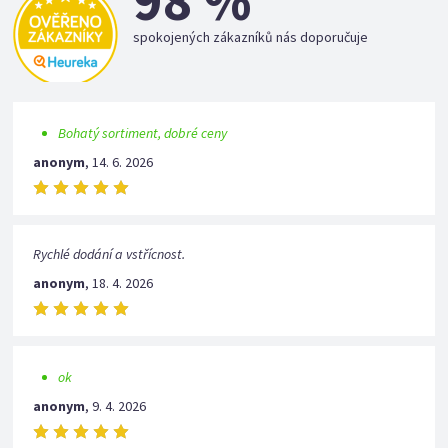
98 %
spokojených zákazníků nás doporučuje
Bohatý sortiment, dobré ceny
anonym
,
14. 6. 2026
Rychlé dodání a vstřícnost.
anonym
,
18. 4. 2026
ok
anonym
,
9. 4. 2026