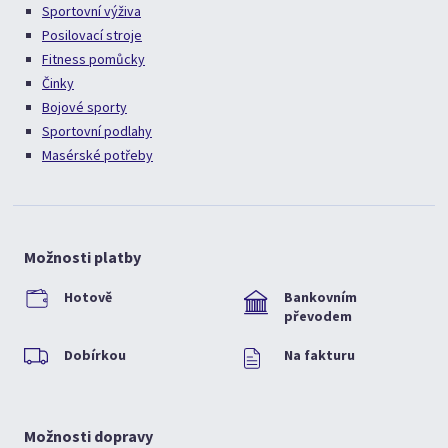
Sportovní výživa
Posilovací stroje
Fitness pomůcky
Činky
Bojové sporty
Sportovní podlahy
Masérské potřeby
Možnosti platby
Hotově
Bankovním
převodem
Dobírkou
Na fakturu
Možnosti dopravy