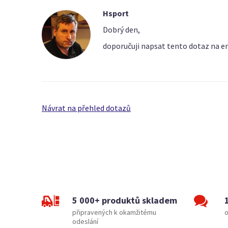
Hsport
Dobrý den,
doporučuji napsat tento dotaz na e
Návrat na přehled dotazů
5 000+ produktů skladem
připravených k okamžitému
o
odeslání