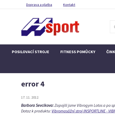
Doprava a platba
Kontakt
POSILOVACÍ STROJE
FITNESS POMŮCKY
ČIN
error 4
17. 11. 2012
Barbora Sevcikova:
Zapojili jsme Vibrogym Lotos a po spu
Dotaz k produktu:
Vibromasážní stroj INSPORTLINE - V