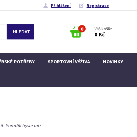
Přihlášení
Registrace
0
Váš košík:
0 Kč
ÉRSKÉ POTŘEBY
SPORTOVNÍ VÝŽIVA
NOVINKY
it. Poradili byste mi?