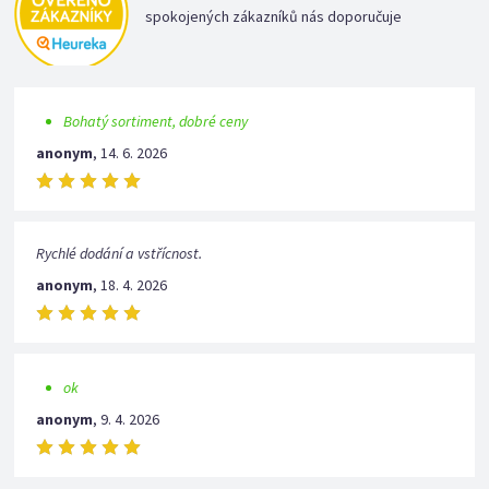
spokojených zákazníků nás doporučuje
Bohatý sortiment, dobré ceny
anonym
,
14. 6. 2026
Rychlé dodání a vstřícnost.
anonym
,
18. 4. 2026
ok
anonym
,
9. 4. 2026