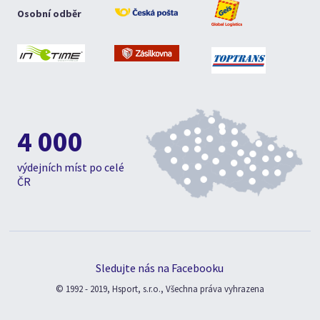
Osobní odběr
4 000
výdejních míst po celé
ČR
Sledujte nás na Facebooku
© 1992 - 2019, Hsport, s.r.o., Všechna práva vyhrazena