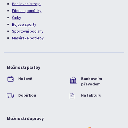
Posilovací stroje
Fitness pomůcky
Činky
Bojové sporty
Sportovní podlahy
Masérské potřeby
Možnosti platby
Hotově
Bankovním
převodem
Dobírkou
Na fakturu
Možnosti dopravy