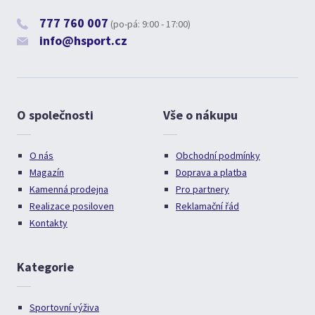
777 760 007
(po-pá: 9:00 - 17:00)
info@hsport.cz
O společnosti
Vše o nákupu
O nás
Obchodní podmínky
Magazín
Doprava a platba
Kamenná prodejna
Pro partnery
Realizace posiloven
Reklamační řád
Kontakty
Kategorie
Sportovní výživa