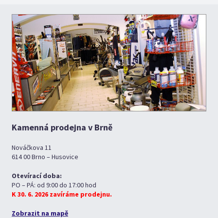
Kamenná prodejna v Brně
Nováčkova 11
614 00 Brno – Husovice
Otevírací doba:
PO – PÁ: od 9:00 do 17:00 hod
K 30. 6. 2026 zavíráme prodejnu.
Zobrazit na mapě