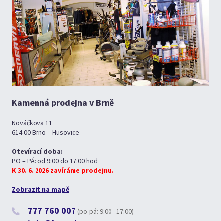
Kamenná prodejna v Brně
Nováčkova 11
614 00 Brno – Husovice
Otevírací doba:
PO – PÁ: od 9:00 do 17:00 hod
K 30. 6. 2026 zavíráme prodejnu.
Zobrazit na mapě
777 760 007
(po-pá: 9:00 - 17:00)