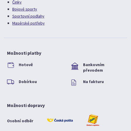
Činky
Bojové sporty
Sportovní podlahy
Masérské potřeby
Možnosti platby
Hotově
Bankovním
převodem
Dobírkou
Na fakturu
Možnosti dopravy
Osobní odběr