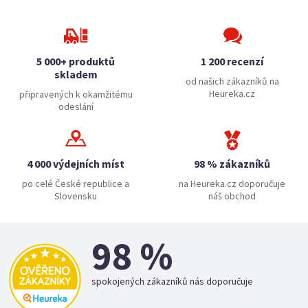
5 000+ produktů
1 200 recenzí
skladem
od našich zákazníků na
Heureka.cz
připravených k okamžitému
odeslání
4 000 výdejních míst
98 % zákazníků
po celé České republice a
na Heureka.cz doporučuje
Slovensku
náš obchod
98 %
spokojených zákazníků nás doporučuje