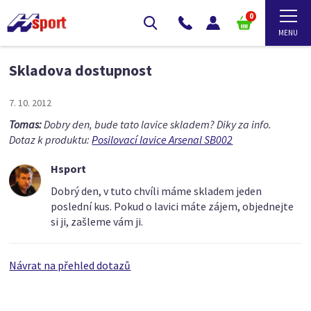
0
Skladova dostupnost
7. 10. 2012
Tomas:
Dobry den, bude tato lavice skladem? Diky za info.
Dotaz k produktu:
Posilovací lavice Arsenal SB002
Hsport
Dobrý den, v tuto chvíli máme skladem jeden
poslední kus. Pokud o lavici máte zájem, objednejte
si ji, zašleme vám ji.
Návrat na přehled dotazů