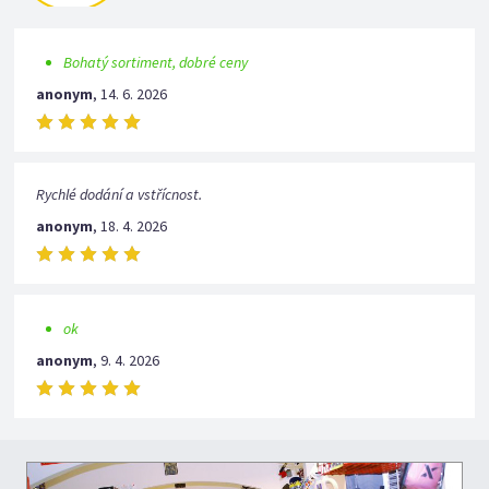
Bohatý sortiment, dobré ceny
anonym
,
14. 6. 2026
Rychlé dodání a vstřícnost.
anonym
,
18. 4. 2026
ok
anonym
,
9. 4. 2026