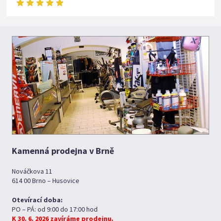
Kamenná prodejna v Brně
Nováčkova 11
614 00 Brno – Husovice
Otevírací doba:
PO – PÁ: od 9:00 do 17:00 hod
K 30. 6. 2026 zavíráme prodejnu.