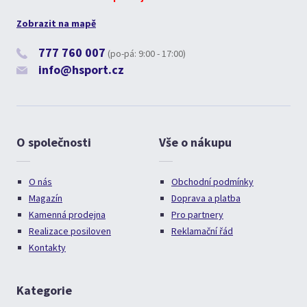
Zobrazit na mapě
777 760 007
(po-pá: 9:00 - 17:00)
info@hsport.cz
O společnosti
Vše o nákupu
O nás
Obchodní podmínky
Magazín
Doprava a platba
Kamenná prodejna
Pro partnery
Realizace posiloven
Reklamační řád
Kontakty
Kategorie