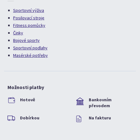
Sportovní výživa
Posilovací stroje
Fitness pomůcky
Činky
Bojové sporty
Sportovní podlahy
Masérské potřeby
Možnosti platby
Hotově
Bankovním
převodem
Dobírkou
Na fakturu