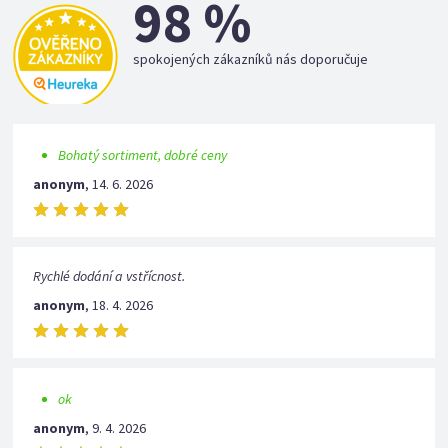
98 %
spokojených zákazníků nás doporučuje
Bohatý sortiment, dobré ceny
anonym
,
14. 6. 2026
Rychlé dodání a vstřícnost.
anonym
,
18. 4. 2026
ok
anonym
,
9. 4. 2026