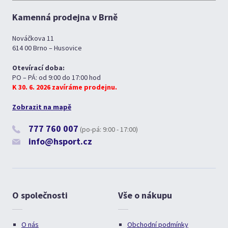
Kamenná prodejna v Brně
Nováčkova 11
614 00 Brno – Husovice
Otevírací doba:
PO – PÁ: od 9:00 do 17:00 hod
K 30. 6. 2026 zavíráme prodejnu.
Zobrazit na mapě
777 760 007
(po-pá: 9:00 - 17:00)
info@hsport.cz
O společnosti
Vše o nákupu
O nás
Obchodní podmínky