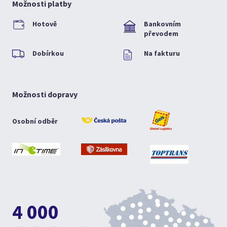
Možnosti platby
Hotově
Bankovním
převodem
Dobírkou
Na fakturu
Možnosti dopravy
Osobní odběr
4 000