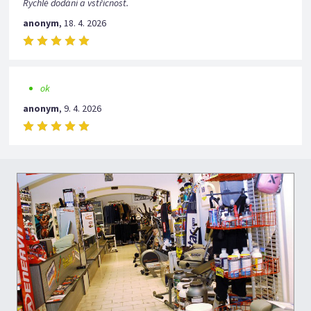
Rychlé dodání a vstřícnost.
anonym
,
18. 4. 2026
ok
anonym
,
9. 4. 2026