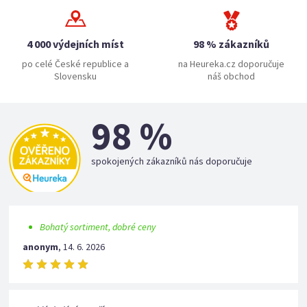
4 000 výdejních míst
98 % zákazníků
po celé České republice a
na Heureka.cz doporučuje
Slovensku
náš obchod
98 %
spokojených zákazníků nás doporučuje
Bohatý sortiment, dobré ceny
anonym
,
14. 6. 2026