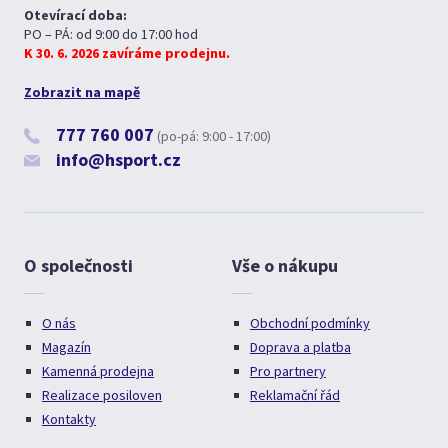
Otevírací doba:
PO – PÁ: od 9:00 do 17:00 hod
K 30. 6. 2026 zavíráme prodejnu.
Zobrazit na mapě
777 760 007
(po-pá: 9:00 - 17:00)
info@hsport.cz
O společnosti
Vše o nákupu
O nás
Obchodní podmínky
Magazín
Doprava a platba
Kamenná prodejna
Pro partnery
Realizace posiloven
Reklamační řád
Kontakty