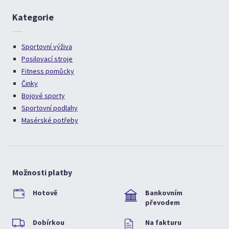
Kategorie
Sportovní výživa
Posilovací stroje
Fitness pomůcky
Činky
Bojové sporty
Sportovní podlahy
Masérské potřeby
Možnosti platby
Hotově
Bankovním
převodem
Dobírkou
Na fakturu