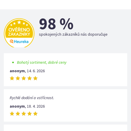
98 %
spokojených zákazníků nás doporučuje
Bohatý sortiment, dobré ceny
anonym
,
14. 6. 2026
Rychlé dodání a vstřícnost.
anonym
,
18. 4. 2026