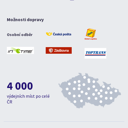
Možnosti dopravy
Osobní odběr
4 000
výdejních míst po celé
ČR