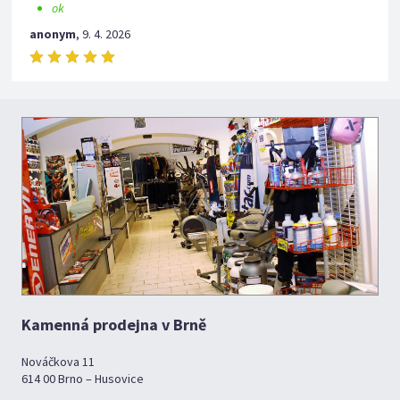
ok
anonym
,
9. 4. 2026
Kamenná prodejna v Brně
Nováčkova 11
614 00 Brno – Husovice