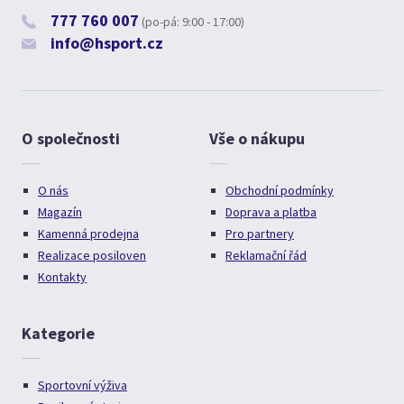
777 760 007
(po-pá: 9:00 - 17:00)
info@hsport.cz
O společnosti
Vše o nákupu
O nás
Obchodní podmínky
Magazín
Doprava a platba
Kamenná prodejna
Pro partnery
Realizace posiloven
Reklamační řád
Kontakty
Kategorie
Sportovní výživa