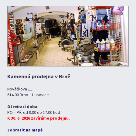
Kamenná prodejna v Brně
Nováčkova 11
614 00 Brno – Husovice
Otevírací doba:
PO – PÁ: od 9:00 do 17:00 hod
K 30. 6. 2026 zavíráme prodejnu.
Zobrazit na mapě