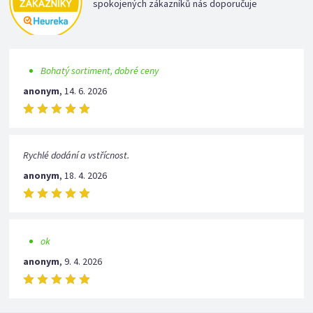
spokojených zákazníků nás doporučuje
Bohatý sortiment, dobré ceny
anonym
,
14. 6. 2026
Rychlé dodání a vstřícnost.
anonym
,
18. 4. 2026
ok
anonym
,
9. 4. 2026