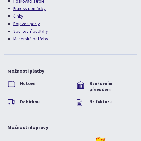
Posilovací stroje
Fitness pomůcky
Činky
Bojové sporty
Sportovní podlahy
Masérské potřeby
Možnosti platby
Hotově
Bankovním
převodem
Dobírkou
Na fakturu
Možnosti dopravy