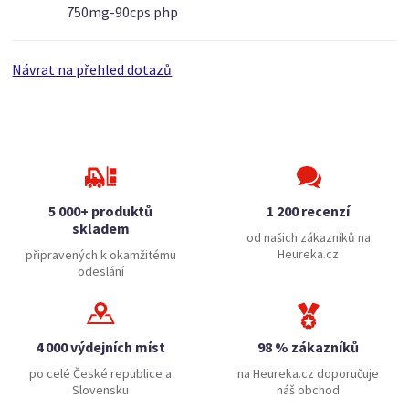
750mg-90cps.php
Návrat na přehled dotazů
5 000+ produktů
1 200 recenzí
skladem
od našich zákazníků na
Heureka.cz
připravených k okamžitému
odeslání
4 000 výdejních míst
98 % zákazníků
po celé České republice a
na Heureka.cz doporučuje
Slovensku
náš obchod