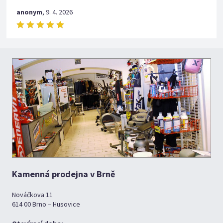
anonym
,
9. 4. 2026
Kamenná prodejna v Brně
Nováčkova 11
614 00 Brno – Husovice