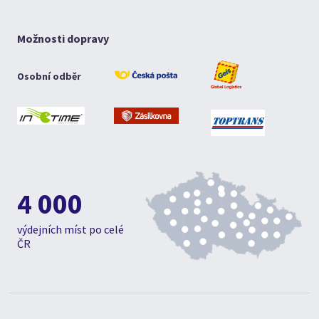
Možnosti dopravy
Osobní odběr
4 000
výdejních míst po celé
ČR