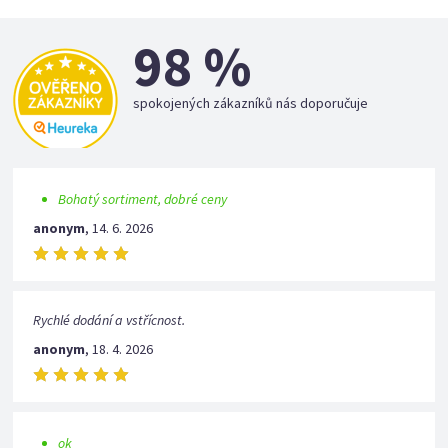
98 %
spokojených zákazníků nás doporučuje
Bohatý sortiment, dobré ceny
anonym
,
14. 6. 2026
Rychlé dodání a vstřícnost.
anonym
,
18. 4. 2026
ok