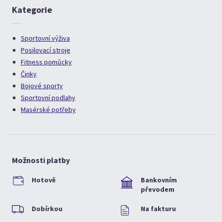
Kategorie
Sportovní výživa
Posilovací stroje
Fitness pomůcky
Činky
Bojové sporty
Sportovní podlahy
Masérské potřeby
Možnosti platby
Hotově
Bankovním
převodem
Dobírkou
Na fakturu