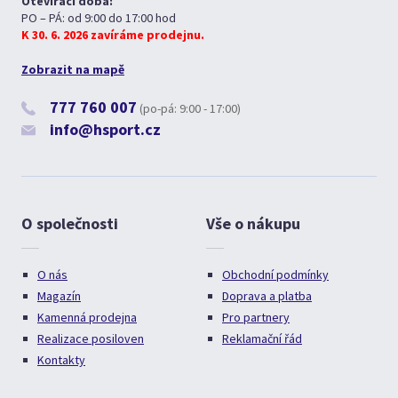
Otevírací doba:
PO – PÁ: od 9:00 do 17:00 hod
K 30. 6. 2026 zavíráme prodejnu.
Zobrazit na mapě
777 760 007
(po-pá: 9:00 - 17:00)
info@hsport.cz
O společnosti
Vše o nákupu
O nás
Obchodní podmínky
Magazín
Doprava a platba
Kamenná prodejna
Pro partnery
Realizace posiloven
Reklamační řád
Kontakty