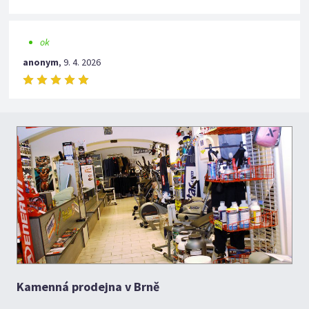
ok
anonym
,
9. 4. 2026
Kamenná prodejna v Brně