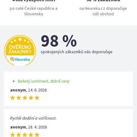
po celé České republice a
na Heureka.cz doporučuje
Slovensku
náš obchod
98 %
spokojených zákazníků nás doporučuje
Bohatý sortiment, dobré ceny
anonym
,
14. 6. 2026
Rychlé dodání a vstřícnost.
anonym
,
18. 4. 2026