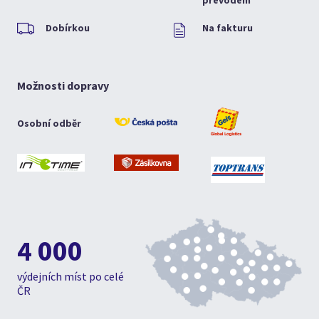
převodem
Dobírkou
Na fakturu
Možnosti dopravy
Osobní odběr
4 000
výdejních míst po celé
ČR