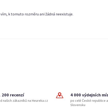
 vím, k tomuto rozměru ani žádná neexistuje.
1 200 recenzí
4 000 výdejních mí
d našich zákazníků na Heureka.cz
po celé České republice a
Slovensku