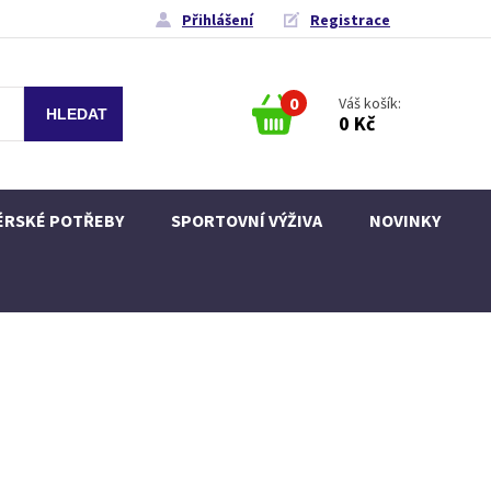
Přihlášení
Registrace
0
Váš košík:
0 Kč
ÉRSKÉ POTŘEBY
SPORTOVNÍ VÝŽIVA
NOVINKY