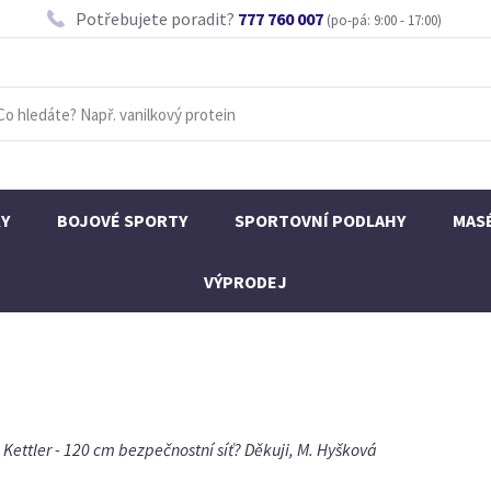
Potřebujete poradit?
777 760 007
(po-pá: 9:00 - 17:00)
KY
BOJOVÉ SPORTY
SPORTOVNÍ PODLAHY
MAS
VÝPRODEJ
Kettler - 120 cm bezpečnostní síť? Děkuji, M. Hyšková