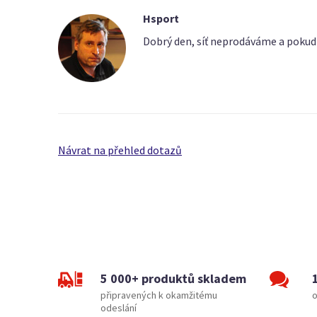
Hsport
Dobrý den, síť neprodáváme a pokud
Návrat na přehled dotazů
5 000+ produktů skladem
připravených k okamžitému
o
odeslání