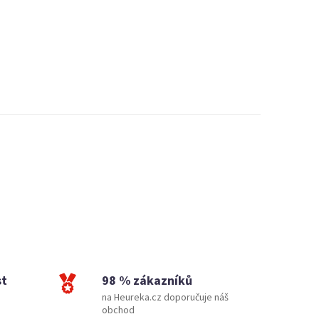
st
98 % zákazníků
na Heureka.cz doporučuje náš
obchod