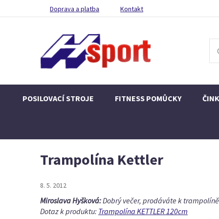
Doprava a platba
Kontakt
POSILOVACÍ STROJE
FITNESS POMŮCKY
ČIN
Trampolína Kettler
8. 5. 2012
Miroslava Hyšková:
Dobrý večer, prodáváte k trampolíně 
Dotaz k produktu:
Trampolína KETTLER 120cm