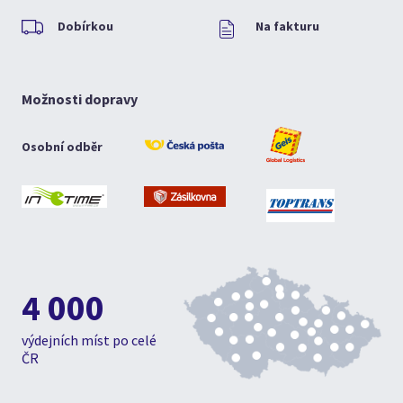
Dobírkou
Na fakturu
Možnosti dopravy
Osobní odběr
4 000
výdejních míst po celé
ČR