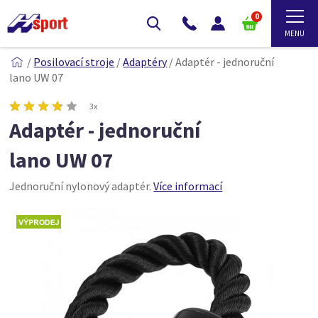
0
/
Posilovací stroje
/
Adaptéry
/
Adaptér - jednoruční
lano UW 07
3x
Adaptér - jednoruční
lano UW 07
Jednoruční nylonový adaptér.
Více informací