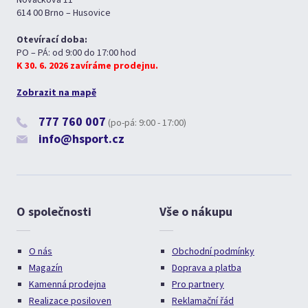
614 00 Brno – Husovice
Otevírací doba:
PO – PÁ: od 9:00 do 17:00 hod
K 30. 6. 2026 zavíráme prodejnu.
Zobrazit na mapě
777 760 007
(po-pá: 9:00 - 17:00)
info@hsport.cz
O společnosti
Vše o nákupu
O nás
Obchodní podmínky
Magazín
Doprava a platba
Kamenná prodejna
Pro partnery
Realizace posiloven
Reklamační řád