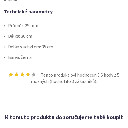
Technické parametry
Průměr: 25 mm
Délka: 30 cm
Délka s úchytem: 35 cm
Barva: černá
Tento produkt byl hodnocen
3.6
body z 5
možných (hodnotilo
3
zákazníků).
K tomuto produktu doporučujeme také koupit