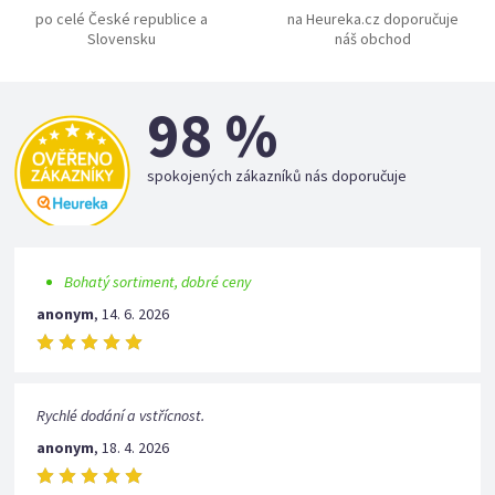
po celé České republice a
na Heureka.cz doporučuje
Slovensku
náš obchod
98 %
spokojených zákazníků nás doporučuje
Bohatý sortiment, dobré ceny
anonym
,
14. 6. 2026
Rychlé dodání a vstřícnost.
anonym
,
18. 4. 2026