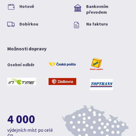
Hotově
Bankovním
převodem
Dobírkou
Na fakturu
Možnosti dopravy
Osobní odběr
4 000
výdejních míst po celé