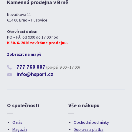
Kamenná prodejna v Brně
Nováčkova 11
614 00 Brno – Husovice
Otevírací doba:
PO – PÁ: od 9:00 do 17:00 hod
K 30. 6. 2026 zavíráme prodejnu.
Zobrazit na mapě
777 760 007
(po-pá: 9:00 - 17:00)
info@hsport.cz
O společnosti
Vše o nákupu
O nás
Obchodní podmínky
Magazín
Doprava a platba