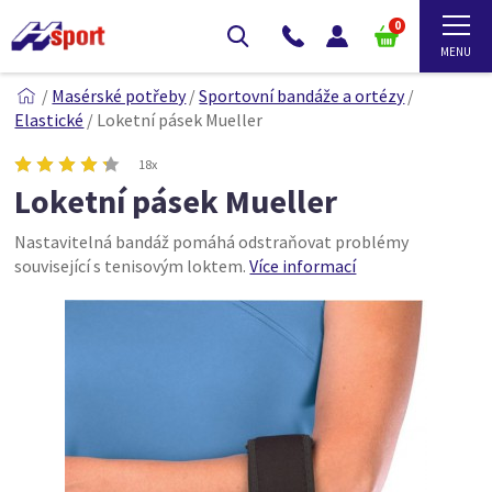
0
/
Masérské potřeby
/
Sportovní bandáže a ortézy
/
Elastické
/
Loketní pásek Mueller
18x
Loketní pásek Mueller
Nastavitelná bandáž pomáhá odstraňovat problémy
související s tenisovým loktem.
Více informací