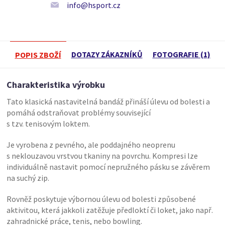
info@hsport.cz
DOTAZY ZÁKAZNÍKŮ
FOTOGRAFIE (1)
POPIS ZBOŽÍ
Charakteristika výrobku
Tato klasická nastavitelná bandáž přináší úlevu od bolesti a
pomáhá odstraňovat problémy související
s tzv. tenisovým loktem.
Je vyrobena z pevného, ale poddajného neoprenu
s neklouzavou vrstvou tkaniny na povrchu. Kompresi lze
individuálně nastavit pomocí nepružného pásku se závěrem
na suchý zip.
Rovněž poskytuje výbornou úlevu od bolesti způsobené
aktivitou, která jakkoli zatěžuje předloktí či loket, jako např.
zahradnické práce, tenis, nebo bowling.