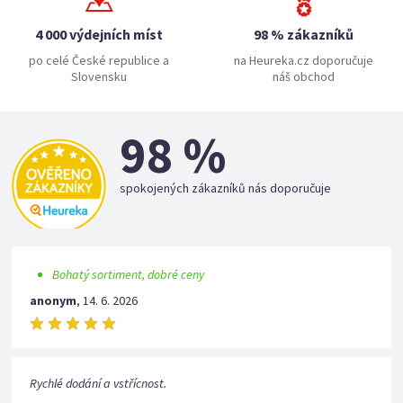
4 000 výdejních míst
98 % zákazníků
po celé České republice a
na Heureka.cz doporučuje
Slovensku
náš obchod
98 %
spokojených zákazníků nás doporučuje
Bohatý sortiment, dobré ceny
anonym
,
14. 6. 2026
Rychlé dodání a vstřícnost.