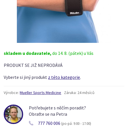
skladem u dodavatele,
do 14. 8. (pátek) u Vás
PRODUKT SE JIŽ NEPRODÁVÁ
Vyberte si jiný produkt
z této kategorie
.
Výrobce:
Mueller Sports Medicine
Záruka:
24 měsíců
Potřebujete s něčím poradit?
Obraťte se na Petra
777 760 006
(po-pá: 9:00 - 17:00)