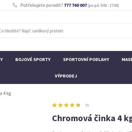
Potřebujete poradit?
777 760 007
(po-pá: 9:00 - 17:00)
KY
BOJOVÉ SPORTY
SPORTOVNÍ PODLAHY
MAS
VÝPRODEJ
a 4 kg
7x
Chromová činka 4 k