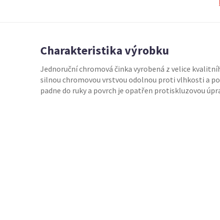
Charakteristika výrobku
Jednoruční chromová činka vyrobená z velice kvalitní
silnou chromovou vrstvou odolnou proti vlhkosti a p
padne do ruky a povrch je opatřen protiskluzovou úpr