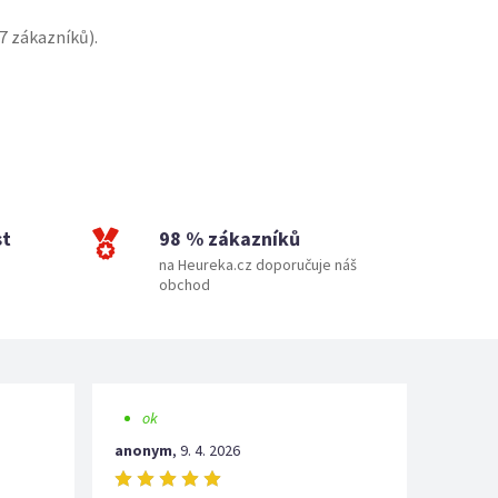
7
zákazníků).
st
98 % zákazníků
na Heureka.cz doporučuje náš
obchod
ok
anonym
,
9. 4. 2026