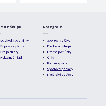
še o nákupu
Kategorie
Obchodní podmínky
Sportovní výživa
Doprava a platba
Posilovací stroje
Pro partnery
Fitness pomůcky
Reklamační řád
Činky
Bojové sporty
Sportovní podlahy
Masérské potřeby