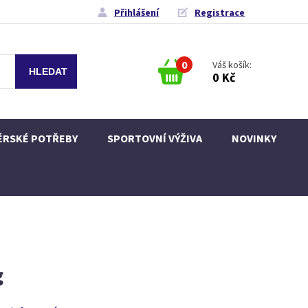
Přihlášení
Registrace
0
Váš košík:
0 Kč
ÉRSKÉ POTŘEBY
SPORTOVNÍ VÝŽIVA
NOVINKY
g