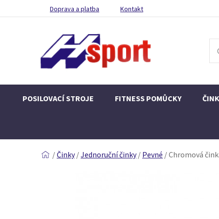
Doprava a platba
Kontakt
POSILOVACÍ STROJE
FITNESS POMŮCKY
ČIN
/
Činky
/
Jednoruční činky
/
Pevné
/
Chromová čink