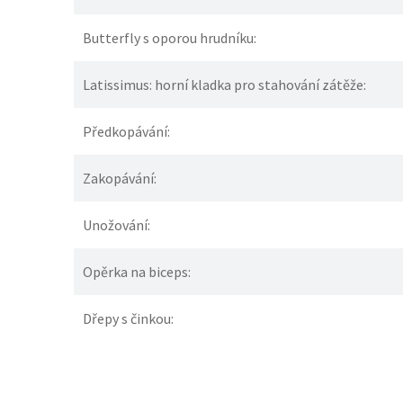
Butterfly s oporou hrudníku:
Latissimus: horní kladka pro stahování zátěže:
Předkopávání:
Zakopávání:
Unožování:
Opěrka na biceps:
Dřepy s činkou: