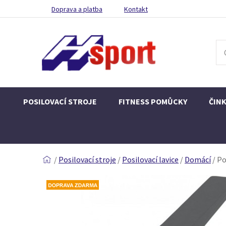
Doprava a platba
Kontakt
POSILOVACÍ STROJE
FITNESS POMŮCKY
ČIN
/
Posilovací stroje
/
Posilovací lavice
/
Domácí
/
Po