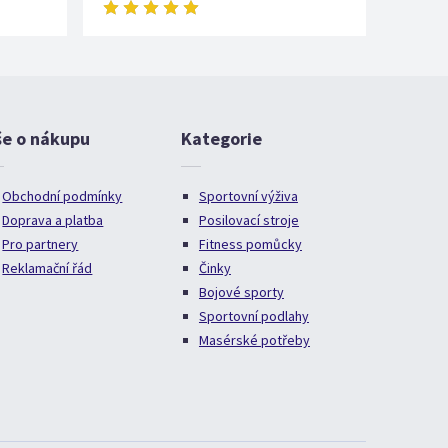
še o nákupu
Kategorie
Obchodní podmínky
Sportovní výživa
Doprava a platba
Posilovací stroje
Pro partnery
Fitness pomůcky
Reklamační řád
Činky
Bojové sporty
Sportovní podlahy
Masérské potřeby