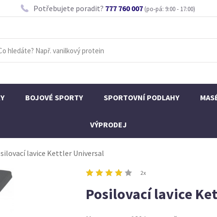
Potřebujete poradit?
777 760 007
(po-pá: 9:00 - 17:00)
KY
BOJOVÉ SPORTY
SPORTOVNÍ PODLAHY
MAS
VÝPRODEJ
silovací lavice Kettler Universal
2x
Posilovací lavice Ke