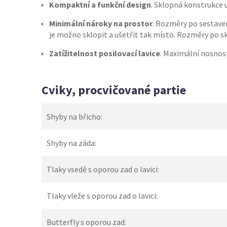
Kompaktní a funkční design
. Sklopná konstrukce
Minimální nároky na prostor
. Rozměry po sestavení 
je možno sklopit a ušetřit tak místo. Rozměry po sklo
Zatížitelnost posilovací lavice
. Maximální nosnost
Cviky, procvičované partie
Shyby na břicho:
Shyby na záda:
Tlaky vsedě s oporou zad o lavici:
Tlaky vleže s oporou zad o lavici:
Butterfly s oporou zad: