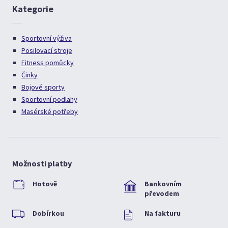
Kategorie
Sportovní výživa
Posilovací stroje
Fitness pomůcky
Činky
Bojové sporty
Sportovní podlahy
Masérské potřeby
Možnosti platby
Hotově
Bankovním
převodem
Dobírkou
Na fakturu