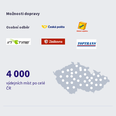
Možnosti dopravy
Osobní odběr
4 000
výdejních míst po celé
ČR