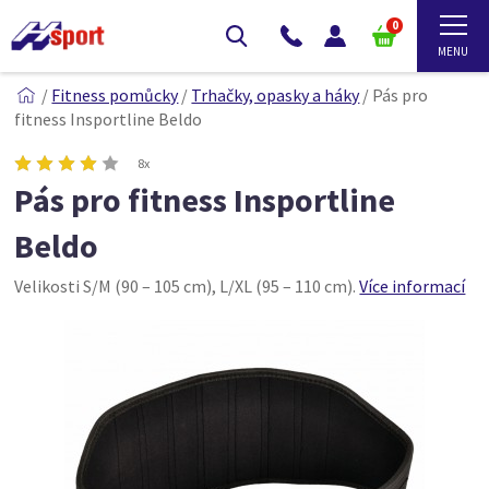
0
/
Fitness pomůcky
/
Trhačky, opasky a háky
/
Pás pro
fitness Insportline Beldo
8x
Pás pro fitness Insportline
Beldo
Velikosti S/M (90 – 105 cm), L/XL (95 – 110 cm).
Více informací