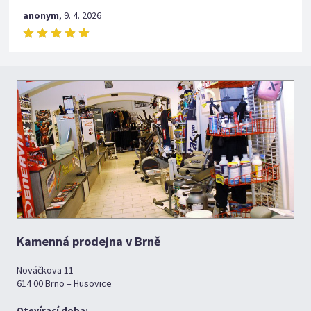
anonym
,
9. 4. 2026
Kamenná prodejna v Brně
Nováčkova 11
614 00 Brno – Husovice
Otevírací doba: