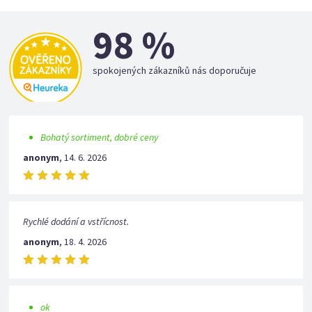
98 %
spokojených zákazníků nás doporučuje
Bohatý sortiment, dobré ceny
anonym
,
14. 6. 2026
Rychlé dodání a vstřícnost.
anonym
,
18. 4. 2026
ok