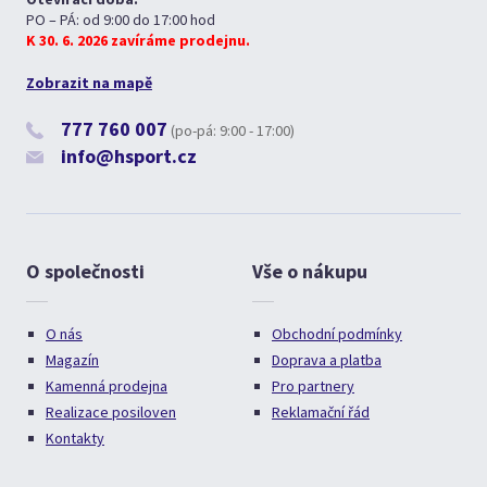
PO – PÁ: od 9:00 do 17:00 hod
K 30. 6. 2026 zavíráme prodejnu.
Zobrazit na mapě
777 760 007
(po-pá: 9:00 - 17:00)
info@hsport.cz
O společnosti
Vše o nákupu
O nás
Obchodní podmínky
Magazín
Doprava a platba
Kamenná prodejna
Pro partnery
Realizace posiloven
Reklamační řád
Kontakty