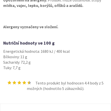
mléka, vajec, lepku, korýšů, oříšků a arašídů.
Alergeny vyznačeny ve složení.
Nutriční hodnoty ve 100 g
Energetická hodnota: 1680 kJ / 400 kcal
Bílkoviny: 11 g
Sacharidy: 72,2 g
Tuky: 7,7 g
Tento produkt byl hodnocen
4.4
body z 5
možných (hodnotilo
5
zákazníků).