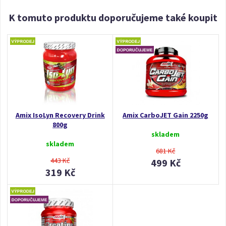
K tomuto produktu doporučujeme také koupit
Amix IsoLyn Recovery Drink
Amix CarboJET Gain 2250g
800g
skladem
skladem
681 Kč
443 Kč
499 Kč
319 Kč