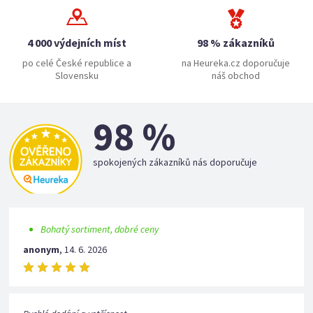
4 000 výdejních míst
98 % zákazníků
po celé České republice a
na Heureka.cz doporučuje
Slovensku
náš obchod
98 %
spokojených zákazníků nás doporučuje
Bohatý sortiment, dobré ceny
anonym
,
14. 6. 2026