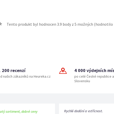
Tento produkt byl hodnocen
3.9
body z 5 možných (hodnotilo
1 200 recenzí
4 000 výdejních mí
d našich zákazníků na Heureka.cz
po celé České republice a
Slovensku
Rychlé dodání a vstřícnost.
atý sortiment, dobré ceny