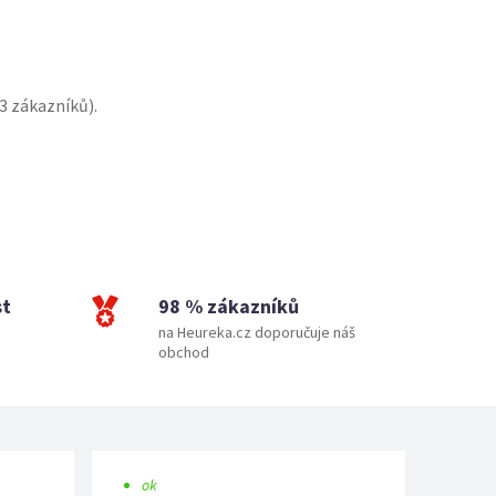
3
zákazníků).
st
98 % zákazníků
na Heureka.cz doporučuje náš
obchod
ok