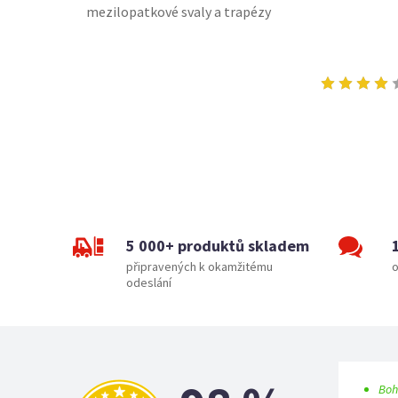
mezilopatkové svaly a trapézy
5 000+ produktů skladem
připravených k okamžitému
o
odeslání
Boh