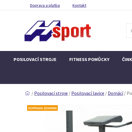
Doprava a platba
Kontakt
POSILOVACÍ STROJE
FITNESS POMŮCKY
ČIN
/
Posilovací stroje
/
Posilovací lavice
/
Domácí
/
Po