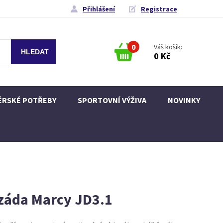
Přihlášení
Registrace
0
Váš košík:
0 Kč
ÉRSKÉ POTŘEBY
SPORTOVNÍ VÝŽIVA
NOVINKY
 záda Marcy JD3.1