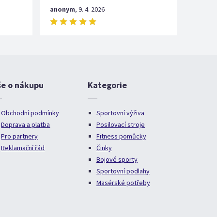
anonym
,
9. 4. 2026
še o nákupu
Kategorie
Obchodní podmínky
Sportovní výživa
Doprava a platba
Posilovací stroje
Pro partnery
Fitness pomůcky
Reklamační řád
Činky
Bojové sporty
Sportovní podlahy
Masérské potřeby