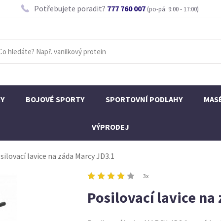
Potřebujete poradit?
777 760 007
(po-pá: 9:00 - 17:00)
KY
BOJOVÉ SPORTY
SPORTOVNÍ PODLAHY
MAS
VÝPRODEJ
silovací lavice na záda Marcy JD3.1
3x
Posilovací lavice na