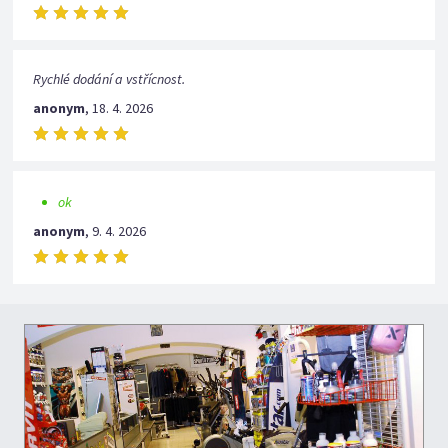
Rychlé dodání a vstřícnost.
anonym
,
18. 4. 2026
ok
anonym
,
9. 4. 2026