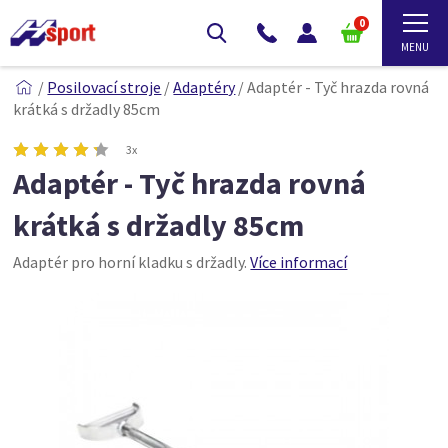
0
/
Posilovací stroje
/
Adaptéry
/
Adaptér - Tyč hrazda rovná
krátká s držadly 85cm
3x
Adaptér - Tyč hrazda rovná
krátká s držadly 85cm
Adaptér pro horní kladku s držadly.
Více informací