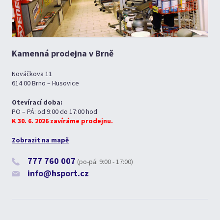
Kamenná prodejna v Brně
Nováčkova 11
614 00 Brno – Husovice
Otevírací doba:
PO – PÁ: od 9:00 do 17:00 hod
K 30. 6. 2026 zavíráme prodejnu.
Zobrazit na mapě
777 760 007
(po-pá: 9:00 - 17:00)
info@hsport.cz