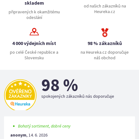
skladem
od našich zákazníků na
Heureka.cz
připravených k okamžitému
odeslání
4 000 výdejních míst
98 % zákazníků
po celé České republice a
na Heureka.cz doporučuje
Slovensku
náš obchod
98 %
spokojených zákazníků nás doporučuje
Bohatý sortiment, dobré ceny
anonym
,
14. 6. 2026