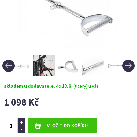
skladem u dodavatele,
do 18. 8. (úterý) u Vás
1 098 Kč
Ks
+
-