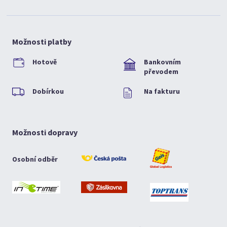
Možnosti platby
Hotově
Bankovním
převodem
Dobírkou
Na fakturu
Možnosti dopravy
Osobní odběr