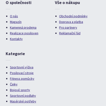
O společnosti
Vše o nákupu
O nás
Obchodní podmínky
Magazín
Doprava a platba
Kamenná prodejna
Pro partnery
Realizace posiloven
Reklamační řád
Kontakty
Kategorie
Sportovní výživa
Posilovací stroje
Fitness pomůcky
Činky
Bojové sporty
Sportovní podlahy
Masérské potřeby