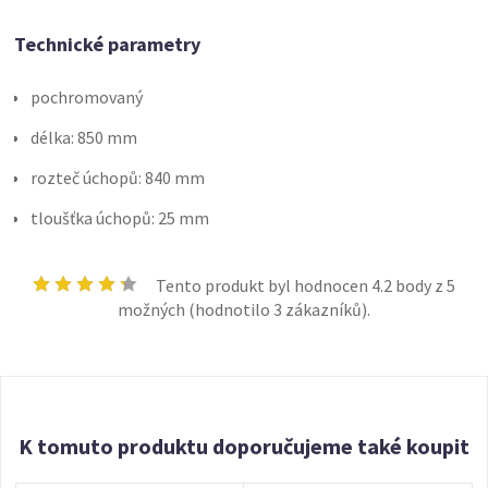
Technické parametry
pochromovaný
délka: 850 mm
rozteč úchopů: 840 mm
tloušťka úchopů: 25 mm
Tento produkt byl hodnocen
4.2
body z 5
možných (hodnotilo
3
zákazníků).
K tomuto produktu doporučujeme také koupit