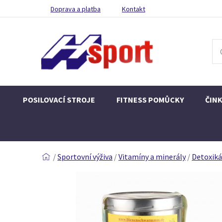
Doprava a platba
Kontakt
POSILOVACÍ STROJE
FITNESS POMŮCKY
ČIN
/
Sportovní výživa
/
Vitamíny a minerály
/
Detoxiká