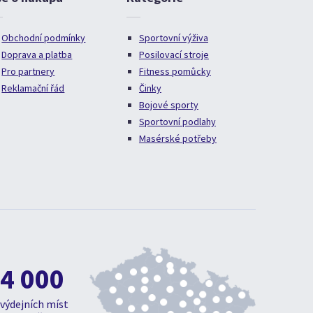
Obchodní podmínky
Sportovní výživa
Doprava a platba
Posilovací stroje
Pro partnery
Fitness pomůcky
Reklamační řád
Činky
Bojové sporty
Sportovní podlahy
Masérské potřeby
4 000
výdejních míst