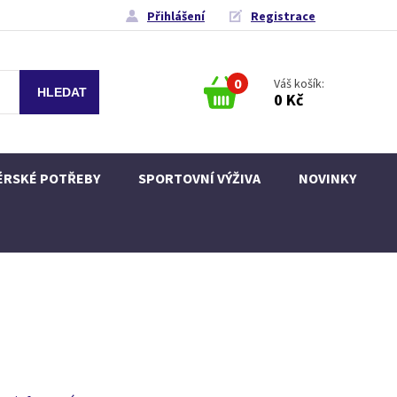
Přihlášení
Registrace
0
Váš košík:
0 Kč
ÉRSKÉ POTŘEBY
SPORTOVNÍ VÝŽIVA
NOVINKY